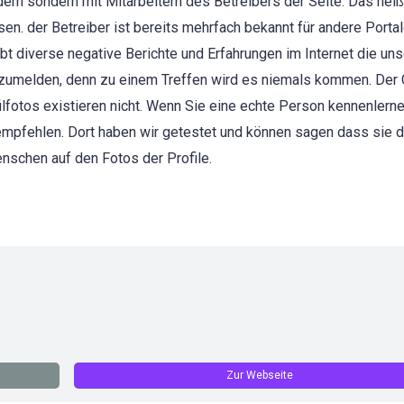
dern sondern mit Mitarbeitern des Betreibers der Seite. Das heiß
n. der Betreiber ist bereits mehrfach bekannt für andere Portale
bt diverse negative Berichte und Erfahrungen im Internet die un
anzumelden, denn zu einem Treffen wird es niemals kommen. Der C
fotos existieren nicht. Wenn Sie eine echte Person kennenlern
mpfehlen. Dort haben wir getestet und können sagen dass sie d
schen auf den Fotos der Profile.
Zur Webseite