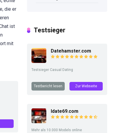
t, echte
, die er
seren
hat ist
Testsieger
en
ort mit
Datehamster.com
Testsieger Casual Dating
Testbericht lesen
Zur Webseite
Idate69.com
Mehr als 10.000 Models online