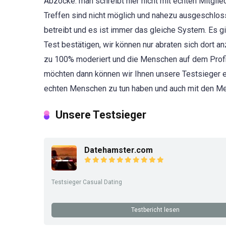
Abzocke. man schreibt hier nicht mit echten Mitglie
Treffen sind nicht möglich und nahezu ausgeschlosse
betreibt und es ist immer das gleiche System. Es gi
Test bestätigen, wir können nur abraten sich dort 
zu 100% moderiert und die Menschen auf dem Profil
möchten dann können wir Ihnen unsere Testsieger e
echten Menschen zu tun haben und auch mit den Men
Unsere Testsieger
Datehamster.com
Testsieger Casual Dating
Testbericht lesen