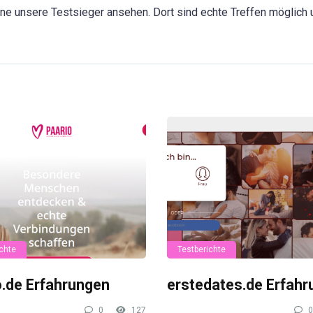
ne unsere Testsieger ansehen. Dort sind echte Treffen möglich 
chte
Testberichte
o.de Erfahrungen
erstedates.de Erfah
0
127
0