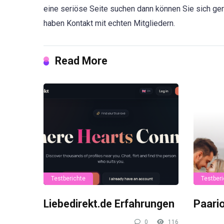
eine seriöse Seite suchen dann können Sie sich ger
haben Kontakt mit echten Mitgliedern.
Read More
Testberichte
Testberi
Liebedirekt.de Erfahrungen
Paari
0
116