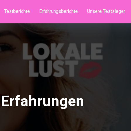
Testberichte
Erfahrungsberichte
Unsere Testsieger
 Erfahrungen