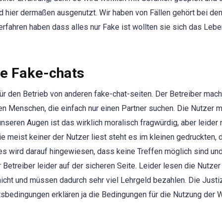
 hier dermaßen ausgenutzt. Wir haben von Fällen gehört bei den
 erfahren haben dass alles nur Fake ist wollten sie sich das Leb
re Fake-chats
ür den Betrieb von anderen fake-chat-seiten. Der Betreiber mach
n Menschen, die einfach nur einen Partner suchen. Die Nutzer 
 unseren Augen ist das wirklich moralisch fragwürdig, aber leider
e meist keiner der Nutzer liest steht es im kleinen gedruckten, 
s wird darauf hingewiesen, dass keine Treffen möglich sind und
 Betreiber leider auf der sicheren Seite. Leider lesen die Nutzer
cht und müssen dadurch sehr viel Lehrgeld bezahlen. Die Justiz
bedingungen erklären ja die Bedingungen für die Nutzung der 