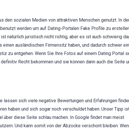
aus den sozialen Medien von attraktiven Menschen genutzt. In de
benutzt werden um auf Dating-Portalen Fake Profile zu erstellen
 natürlich juristisch nicht richtig, aber es ist auch schwierig d
 einen ausländischen Firmensitz haben, und dadurch schwer ei
Justiz zu entgehen. Wenn Sie Ihre Fotos auf einem Dating Portal 
e definitiv Recht bekommen und sie können dann auch die Seite 
le lassen sich viele negative Bewertungen und Erfahrungen find
ren haben und sich sogar noch verschuldet haben. Unser Tipp is
al über diese Seite schlau machen. In Google findet man meist
utzern. Und kann somit von der Abzocke verschont bleiben. Wen