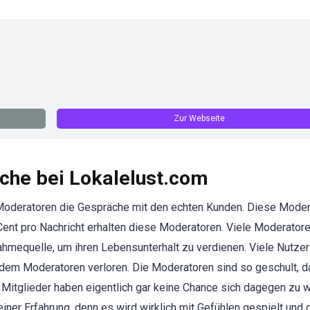
Zur Webseite
che bei Lokalelust.com
 Moderatoren die Gespräche mit den echten Kunden. Diese Mode
Cent pro Nachricht erhalten diese Moderatoren. Viele Moderator
nahmequelle, um ihren Lebensunterhalt zu verdienen. Viele Nutze
dem Moderatoren verloren. Die Moderatoren sind so geschult, d
n Mitglieder haben eigentlich gar keine Chance sich dagegen zu 
ner Erfahrung, denn es wird wirklich mit Gefühlen gespielt und 