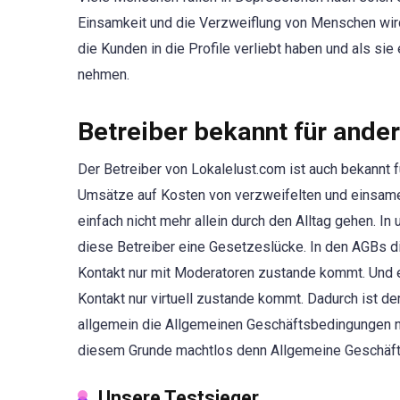
Einsamkeit und die Verzweiflung von Menschen wird
die Kunden in die Profile verliebt haben und als sie
nehmen.
Betreiber bekannt für ande
Der Betreiber von Lokalelust.com ist auch bekannt f
Umsätze auf Kosten von verzweifelten und einsame
einfach nicht mehr allein durch den Alltag gehen. In
diese Betreiber eine Gesetzeslücke. In den AGBs di
Kontakt nur mit Moderatoren zustande kommt. Und e
Kontakt nur virtuell zustande kommt. Dadurch ist der
allgemein die Allgemeinen Geschäftsbedingungen ni
diesem Grunde machtlos denn Allgemeine Geschäfts
Unsere Testsieger