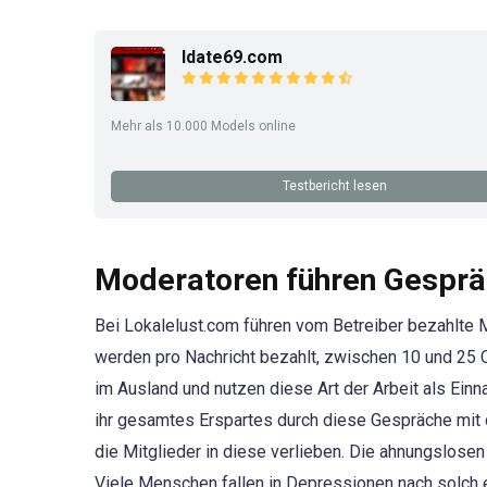
Idate69.com
Mehr als 10.000 Models online
Testbericht lesen
Moderatoren führen Gesprä
Bei Lokalelust.com führen vom Betreiber bezahlte
werden pro Nachricht bezahlt, zwischen 10 und 25 
im Ausland und nutzen diese Art der Arbeit als Ein
ihr gesamtes Erspartes durch diese Gespräche mit 
die Mitglieder in diese verlieben. Die ahnungslose
Viele Menschen fallen in Depressionen nach solch ei