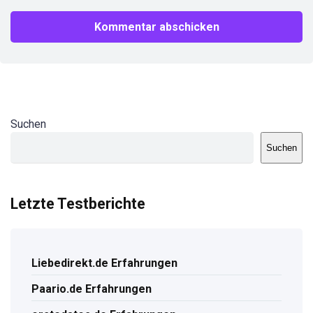
Suchen
Suchen
Letzte Testberichte
Liebedirekt.de Erfahrungen
Paario.de Erfahrungen