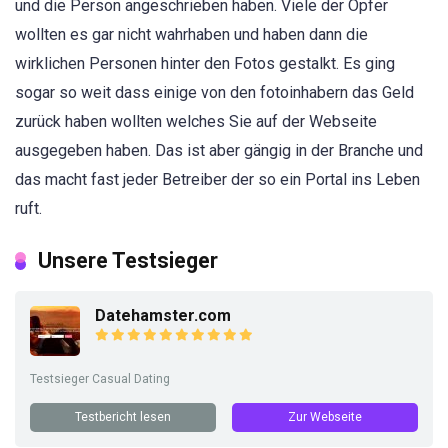
und die Person angeschrieben haben. Viele der Opfer
wollten es gar nicht wahrhaben und haben dann die
wirklichen Personen hinter den Fotos gestalkt. Es ging
sogar so weit dass einige von den fotoinhabern das Geld
zurück haben wollten welches Sie auf der Webseite
ausgegeben haben. Das ist aber gängig in der Branche und
das macht fast jeder Betreiber der so ein Portal ins Leben
ruft.
Unsere Testsieger
Datehamster.com
Testsieger Casual Dating
Testbericht lesen
Zur Webseite