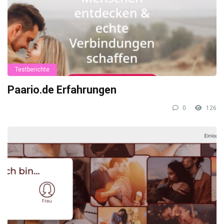
Testberichte
Paario.de Erfahrungen
0
126