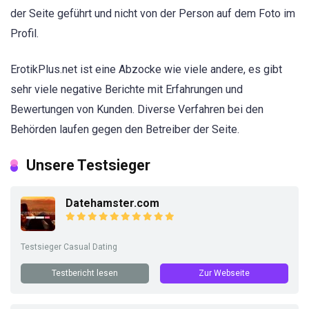
der Seite geführt und nicht von der Person auf dem Foto im
Profil.
ErotikPlus.net ist eine Abzocke wie viele andere, es gibt
sehr viele negative Berichte mit Erfahrungen und
Bewertungen von Kunden. Diverse Verfahren bei den
Behörden laufen gegen den Betreiber der Seite.
Unsere Testsieger
Datehamster.com
Testsieger Casual Dating
Testbericht lesen
Zur Webseite