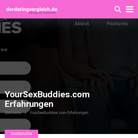
YourSexBuddies.com
Erfahrungen
Startseite
»
YourSexBuddies.com Erfahrungen
Testberichte