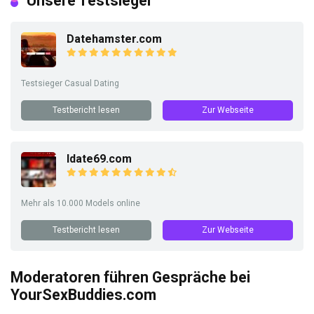
Unsere Testsieger
Datehamster.com
Testsieger Casual Dating
Testbericht lesen
Zur Webseite
Idate69.com
Mehr als 10.000 Models online
Testbericht lesen
Zur Webseite
Moderatoren führen Gespräche bei
YourSexBuddies.com