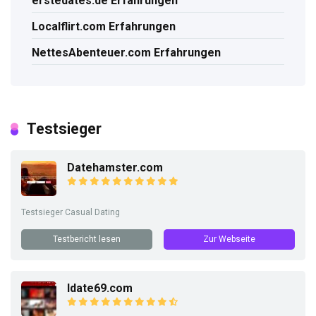
erstedates.de Erfahrungen
Localflirt.com Erfahrungen
NettesAbenteuer.com Erfahrungen
Testsieger
Datehamster.com
Testsieger Casual Dating
Testbericht lesen
Zur Webseite
Idate69.com