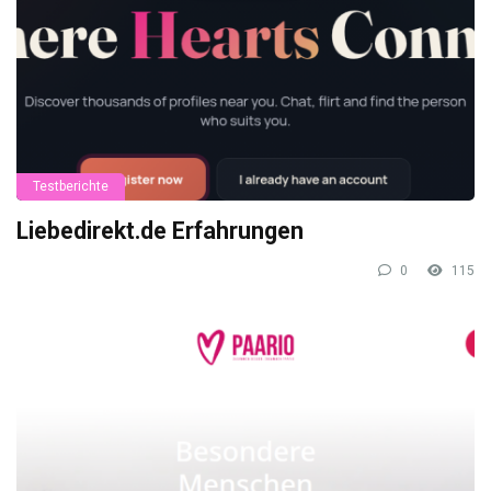
Testberichte
Liebedirekt.de Erfahrungen
0
115