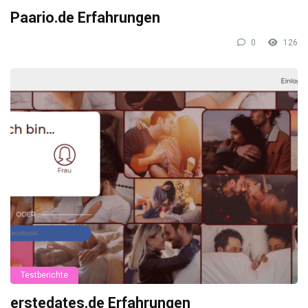
Paario.de Erfahrungen
0
126
Testberichte
erstedates.de Erfahrungen