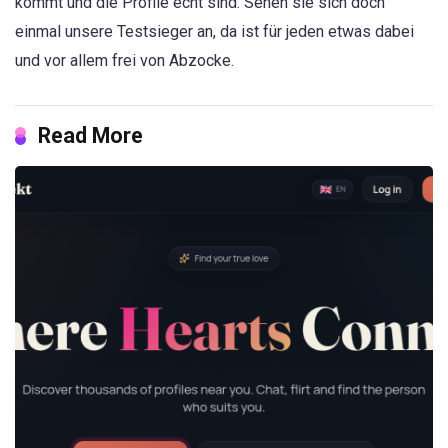
kommt und die Profile echt sind. Sehen sie sich doch
einmal unsere Testsieger an, da ist für jeden etwas dabei
und vor allem frei von Abzocke.
Read More