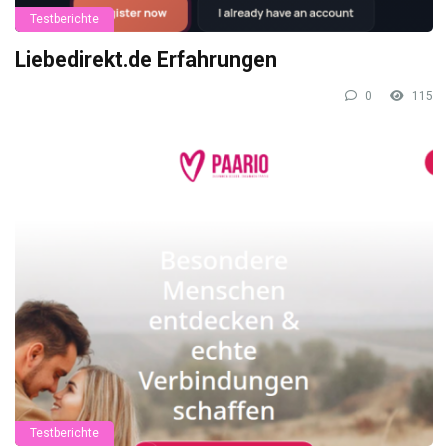
Testberichte
Liebedirekt.de Erfahrungen
0
115
Testberichte