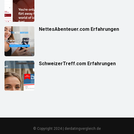
NettesAbenteuer.com Erfahrungen
SchweizerTreff.com Erfahrungen
© Copyright 2024 | derdatingvergleich.de