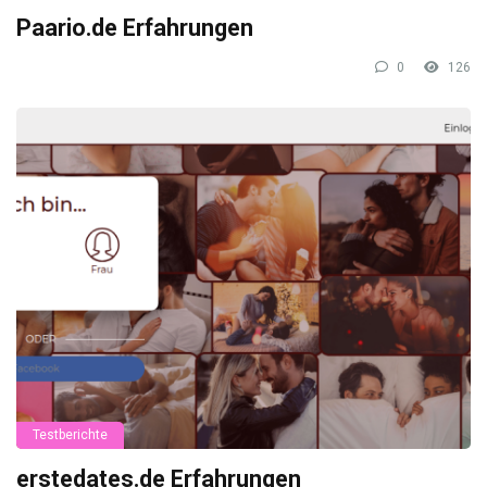
Paario.de Erfahrungen
0
126
Testberichte
erstedates.de Erfahrungen