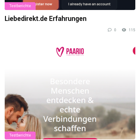
Testberichte
Liebedirekt.de Erfahrungen
0
115
Testberichte