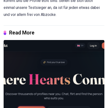
kommt und die Profile echt sind. Sehen sie sich doch
einmal unsere Testsieger an, da ist für jeden etwas dabei
und vor allem frei von Abzocke.
Read More