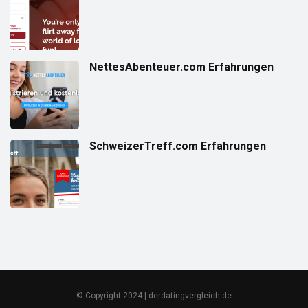
NettesAbenteuer.com Erfahrungen
SchweizerTreff.com Erfahrungen
© Copyright 2024 | derdatingvergleich.de