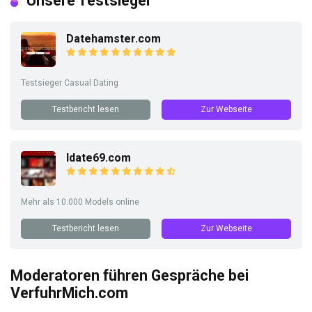
Unsere Testsieger
Datehamster.com
Testsieger Casual Dating
Testbericht lesen
Zur Webseite
Idate69.com
Mehr als 10.000 Models online
Testbericht lesen
Zur Webseite
Moderatoren führen Gespräche bei
VerfuhrMich.com