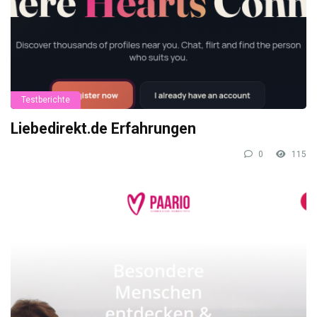
Testberichte
Liebedirekt.de Erfahrungen
0
115