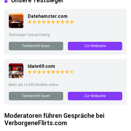
Unsere Testsieger
Datehamster.com
Testsieger Casual Dating
Testbericht lesen
Zur Webseite
Idate69.com
Mehr als 10.000 Models online
Testbericht lesen
Zur Webseite
Moderatoren führen Gespräche bei
VerborgeneFlirts.com