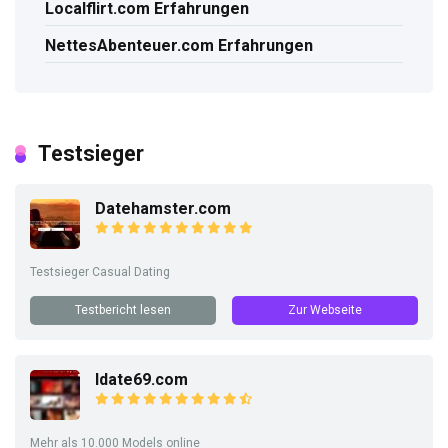
Localflirt.com Erfahrungen
NettesAbenteuer.com Erfahrungen
Testsieger
Datehamster.com
Testsieger Casual Dating
Testbericht lesen
Zur Webseite
Idate69.com
Mehr als 10.000 Models online