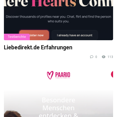
Testberichte
Liebedirekt.de Erfahrungen
0
113