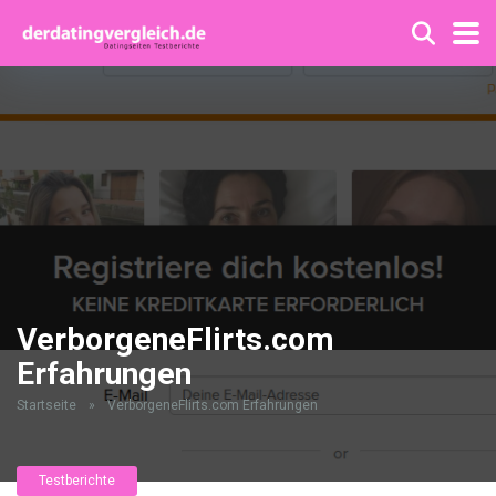
VerborgeneFlirts.com
Erfahrungen
Startseite
»
VerborgeneFlirts.com Erfahrungen
Testberichte