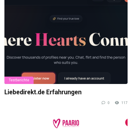
Testberichte
Liebedirekt.de Erfahrungen
0
117