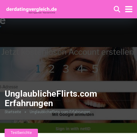
UnglaublicheFlirts.com
Erfahrungen
Startseite
»
UnglaublicheFlirts.com Erfahrungen
Testberichte