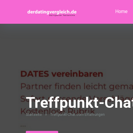
Home
Treffpunkt-Cha
Startseite
»
Treffpunkt-Chat.com Erfahrungen