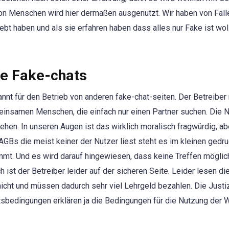
von Menschen wird hier dermaßen ausgenutzt. Wir haben von Fäll
iebt haben und als sie erfahren haben dass alles nur Fake ist wol
re Fake-chats
annt für den Betrieb von anderen fake-chat-seiten. Der Betreiber
einsamen Menschen, die einfach nur einen Partner suchen. Die 
ehen. In unseren Augen ist das wirklich moralisch fragwürdig, ab
GBs die meist keiner der Nutzer liest steht es im kleinen gedru
mt. Und es wird darauf hingewiesen, dass keine Treffen möglic
 ist der Betreiber leider auf der sicheren Seite. Leider lesen di
cht und müssen dadurch sehr viel Lehrgeld bezahlen. Die Justiz
bedingungen erklären ja die Bedingungen für die Nutzung der 