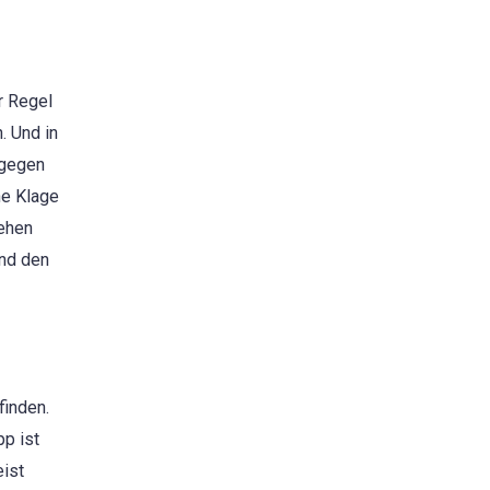
r Regel
. Und in
agegen
ne Klage
sehen
und den
finden.
p ist
eist