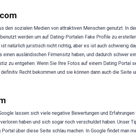
t.com
aus den sozialen Medien von attraktiven Menschen genutzt. In de
benutzt werden um auf Dating-Portalen Fake Profile zu erstellen
 natürlich juristisch nicht richtig, aber es ist auch schwierig d
 einen ausländischen Firmensitz haben, und dadurch schwer ei
Justiz zu entgehen. Wenn Sie Ihre Fotos auf einem Dating Portal 
e definitiv Recht bekommen und sie können dann auch die Seite 
om
 Google lassen sich viele negative Bewertungen und Erfahrungen 
verloren haben und sich sogar noch verschuldet haben. Unser Tip
 Portal über diese Seite schlau machen. In Google findet man m