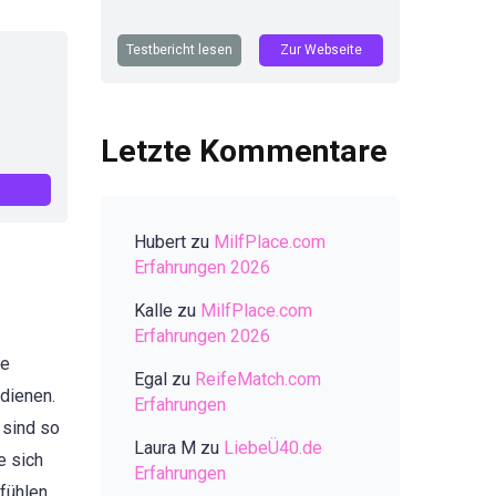
Testbericht lesen
Zur Webseite
Letzte Kommentare
Hubert
zu
MilfPlace.com
Erfahrungen 2026
Kalle
zu
MilfPlace.com
Erfahrungen 2026
le
Egal
zu
ReifeMatch.com
dienen.
Erfahrungen
 sind so
Laura M
zu
LiebeÜ40.de
e sich
Erfahrungen
efühlen