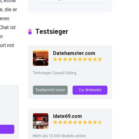
t, echte
, die er
seren
hat ist
Testsieger
en
ort mit
Datehamster.com
Testsieger Casual Dating
Testbericht lesen
Zur Webseite
Idate69.com
Mehr als 10.000 Models online