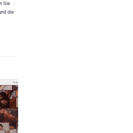
n Sie
und die