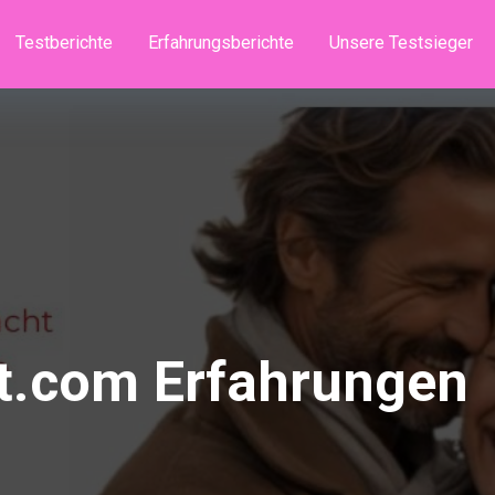
Testberichte
Erfahrungsberichte
Unsere Testsieger
t.com Erfahrungen