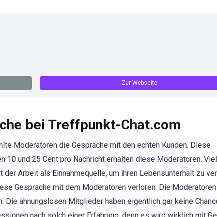
Zur Webseite
che bei Treffpunkt-Chat.com
ahlte Moderatoren die Gespräche mit den echten Kunden. Diese
n 10 und 25 Cent pro Nachricht erhalten diese Moderatoren. Vie
der Arbeit als Einnahmequelle, um ihren Lebensunterhalt zu ver
diese Gespräche mit dem Moderatoren verloren. Die Moderatoren
en. Die ahnungslosen Mitglieder haben eigentlich gar keine Chanc
sionen nach solch einer Erfahrung, denn es wird wirklich mit G