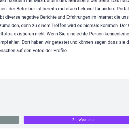
dern sondern mit Mitarbeitern des Betreibers der Seite. Das heiß
n. der Betreiber ist bereits mehrfach bekannt für andere Portale
bt diverse negative Berichte und Erfahrungen im Internet die un
anzumelden, denn zu einem Treffen wird es niemals kommen. Der C
fotos existieren nicht. Wenn Sie eine echte Person kennenlern
mpfehlen. Dort haben wir getestet und können sagen dass sie d
schen auf den Fotos der Profile.
Zur Webseite