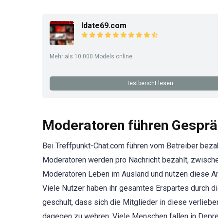
Idate69.com
Mehr als 10.000 Models online
Testbericht lesen
Moderatoren führen Gesprä
Bei Treffpunkt-Chat.com führen vom Betreiber bez
Moderatoren werden pro Nachricht bezahlt, zwische
Moderatoren Leben im Ausland und nutzen diese Art 
Viele Nutzer haben ihr gesamtes Erspartes durch 
geschult, dass sich die Mitglieder in diese verlieb
dagegen zu wehren. Viele Menschen fallen in Depres