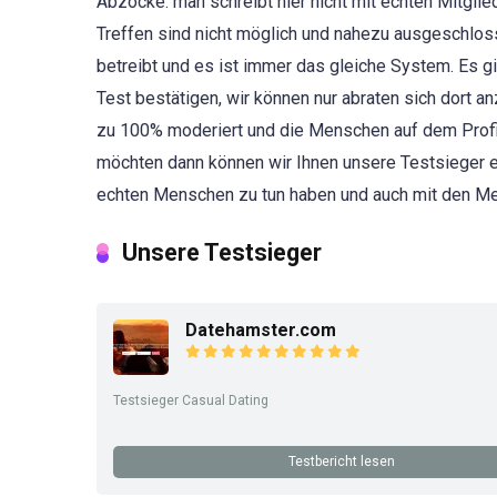
Abzocke. man schreibt hier nicht mit echten Mitglie
Treffen sind nicht möglich und nahezu ausgeschlosse
betreibt und es ist immer das gleiche System. Es gi
Test bestätigen, wir können nur abraten sich dort 
zu 100% moderiert und die Menschen auf dem Profil
möchten dann können wir Ihnen unsere Testsieger e
echten Menschen zu tun haben und auch mit den Men
Unsere Testsieger
Datehamster.com
Testsieger Casual Dating
Testbericht lesen