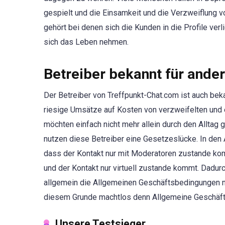
gespielt und die Einsamkeit und die Verzweiflung 
gehört bei denen sich die Kunden in die Profile verl
sich das Leben nehmen.
Betreiber bekannt für ande
Der Betreiber von Treffpunkt-Chat.com ist auch bek
riesige Umsätze auf Kosten von verzweifelten und 
möchten einfach nicht mehr allein durch den Alltag g
nutzen diese Betreiber eine Gesetzeslücke. In den A
dass der Kontakt nur mit Moderatoren zustande kom
und der Kontakt nur virtuell zustande kommt. Dadurch
allgemein die Allgemeinen Geschäftsbedingungen ni
diesem Grunde machtlos denn Allgemeine Geschäfts
Unsere Testsieger