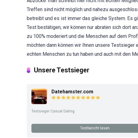
Abzocke. man schreibt hier nicht mit echten Mitglie
Treffen sind nicht möglich und nahezu ausgeschlosse
betreibt und es ist immer das gleiche System. Es gi
Test bestätigen, wir können nur abraten sich dort 
zu 100% moderiert und die Menschen auf dem Profil
möchten dann können wir Ihnen unsere Testsieger e
echten Menschen zu tun haben und auch mit den Men
Unsere Testsieger
Datehamster.com
Testsieger Casual Dating
Testbericht lesen