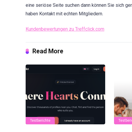
eine seriöse Seite suchen dann können Sie sich ger
haben Kontakt mit echten Mitgliedern.
Kundenbewertungen zu Treffclick.com
Read More
Testberichte
Testberi