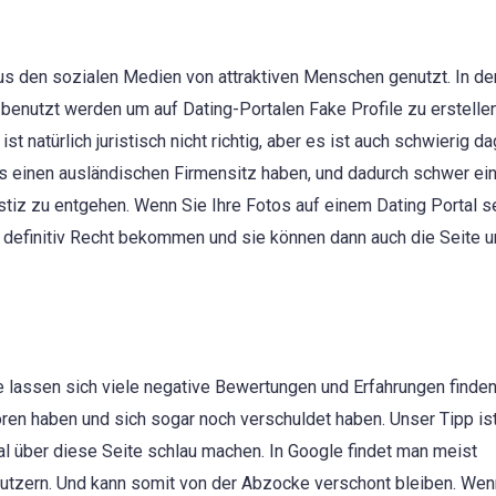
aus den sozialen Medien von attraktiven Menschen genutzt. In de
benutzt werden um auf Dating-Portalen Fake Profile zu erstellen
 natürlich juristisch nicht richtig, aber es ist auch schwierig d
 einen ausländischen Firmensitz haben, und dadurch schwer ei
Justiz zu entgehen. Wenn Sie Ihre Fotos auf einem Dating Portal 
e definitiv Recht bekommen und sie können dann auch die Seite 
le lassen sich viele negative Bewertungen und Erfahrungen finde
ren haben und sich sogar noch verschuldet haben. Unser Tipp is
al über diese Seite schlau machen. In Google findet man meist
utzern. Und kann somit von der Abzocke verschont bleiben. Wen