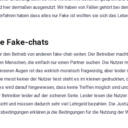
 hier dermaßen ausgenutzt. Wir haben von Fällen gehört bei den
 erfahren haben dass alles nur Fake ist wollten sie sich das Leb
re Fake-chats
ür den Betrieb von anderen fake-chat-seiten. Der Betreiber macht
n Menschen, die einfach nur einen Partner suchen. Die Nutzer 
 unseren Augen ist das wirklich moralisch fragwürdig, aber leider
e meist keiner der Nutzer liest steht es im kleinen gedruckten, 
s wird darauf hingewiesen, dass keine Treffen möglich sind und
 Betreiber leider auf der sicheren Seite. Leider lesen die Nutzer
cht und müssen dadurch sehr viel Lehrgeld bezahlen. Die Justiz
bedingungen erklären ja die Bedingungen für die Nutzung der 