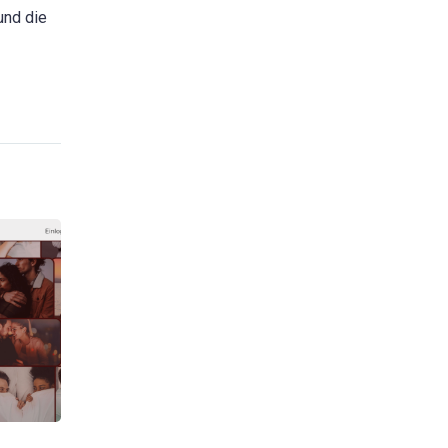
und die