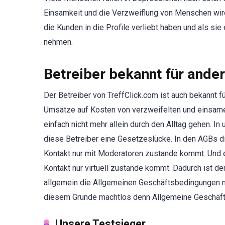
Einsamkeit und die Verzweiflung von Menschen wird
die Kunden in die Profile verliebt haben und als sie
nehmen.
Betreiber bekannt für ande
Der Betreiber von TreffClick.com ist auch bekannt f
Umsätze auf Kosten von verzweifelten und einsame
einfach nicht mehr allein durch den Alltag gehen. In
diese Betreiber eine Gesetzeslücke. In den AGBs di
Kontakt nur mit Moderatoren zustande kommt. Und e
Kontakt nur virtuell zustande kommt. Dadurch ist der
allgemein die Allgemeinen Geschäftsbedingungen ni
diesem Grunde machtlos denn Allgemeine Geschäfts
Unsere Testsieger