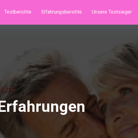
Testberichte
Erfahrungsberichte
Unsere Testsieger
 Erfahrungen