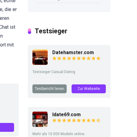
t, echte
, die er
seren
hat ist
Testsieger
en
ort mit
Datehamster.com
Testsieger Casual Dating
Testbericht lesen
Zur Webseite
Idate69.com
Mehr als 10.000 Models online