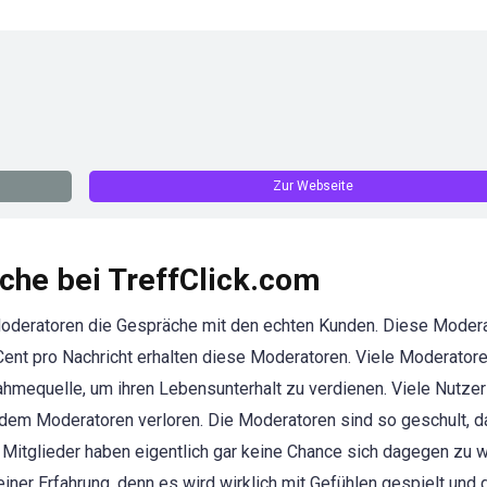
Zur Webseite
che bei TreffClick.com
 Moderatoren die Gespräche mit den echten Kunden. Diese Moder
Cent pro Nachricht erhalten diese Moderatoren. Viele Moderator
nahmequelle, um ihren Lebensunterhalt zu verdienen. Viele Nutze
dem Moderatoren verloren. Die Moderatoren sind so geschult, d
n Mitglieder haben eigentlich gar keine Chance sich dagegen zu 
ner Erfahrung, denn es wird wirklich mit Gefühlen gespielt und 