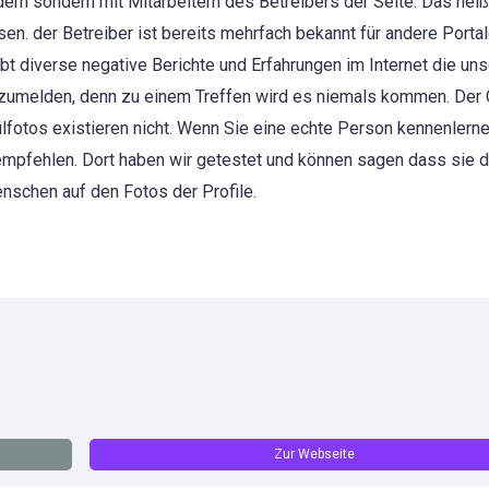
dern sondern mit Mitarbeitern des Betreibers der Seite. Das heiß
n. der Betreiber ist bereits mehrfach bekannt für andere Portale
bt diverse negative Berichte und Erfahrungen im Internet die un
anzumelden, denn zu einem Treffen wird es niemals kommen. Der C
fotos existieren nicht. Wenn Sie eine echte Person kennenlern
mpfehlen. Dort haben wir getestet und können sagen dass sie d
schen auf den Fotos der Profile.
Zur Webseite