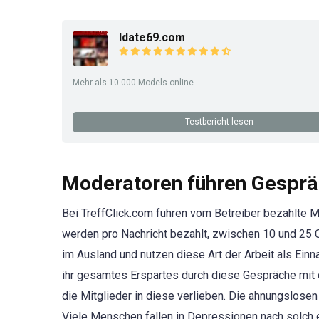
Idate69.com
Mehr als 10.000 Models online
Testbericht lesen
Moderatoren führen Gesprä
Bei TreffClick.com führen vom Betreiber bezahlte
werden pro Nachricht bezahlt, zwischen 10 und 25 
im Ausland und nutzen diese Art der Arbeit als Ein
ihr gesamtes Erspartes durch diese Gespräche mit 
die Mitglieder in diese verlieben. Die ahnungslose
Viele Menschen fallen in Depressionen nach solch ei