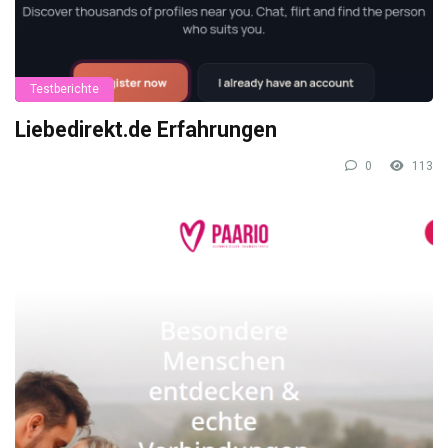
Testberichte
Liebedirekt.de Erfahrungen
0
113