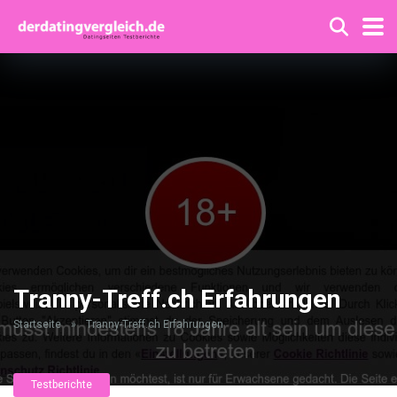
Tranny-Treff.ch Erfahrungen
Startseite
»
Tranny-Treff.ch Erfahrungen
Testberichte