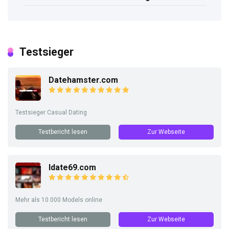
Testsieger
Datehamster.com
Testsieger Casual Dating
Testbericht lesen
Zur Webseite
Idate69.com
Mehr als 10.000 Models online
Testbericht lesen
Zur Webseite