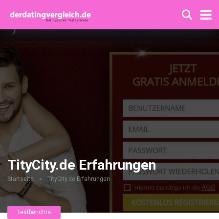
TityCity.de Erfahrungen
Startseite
»
TityCity.de Erfahrungen
Testberichte