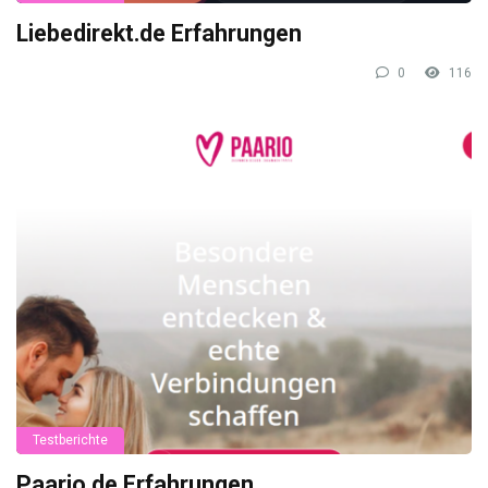
Liebedirekt.de Erfahrungen
0
116
Testberichte
Paario.de Erfahrungen