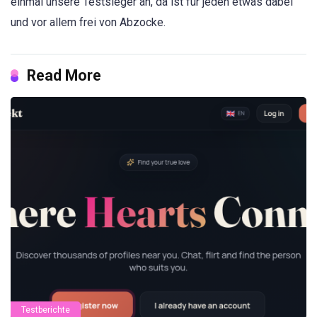
einmal unsere Testsieger an, da ist für jeden etwas dabei
und vor allem frei von Abzocke.
Read More
Testberichte