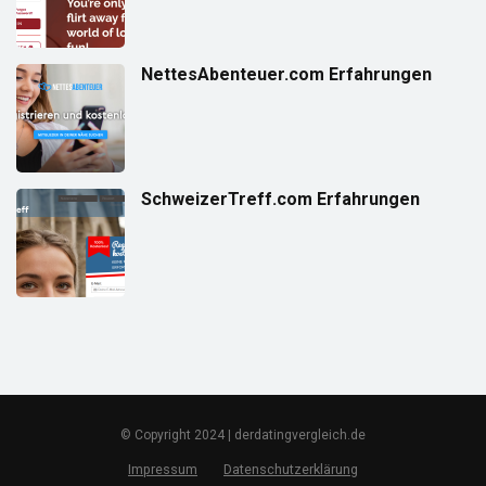
NettesAbenteuer.com Erfahrungen
SchweizerTreff.com Erfahrungen
© Copyright 2024 | derdatingvergleich.de
Impressum
Datenschutzerklärung