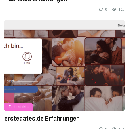
0
127
Testberichte
erstedates.de Erfahrungen