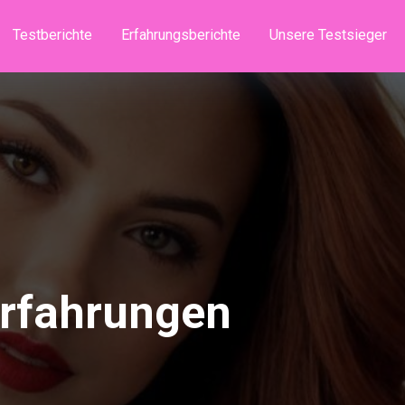
Testberichte
Erfahrungsberichte
Unsere Testsieger
Erfahrungen