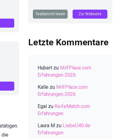
Testbericht lesen
Zur Webseite
Letzte Kommentare
Hubert
zu
MilfPlace.com
Erfahrungen 2026
Kalle
zu
MilfPlace.com
Erfahrungen 2026
Egal
zu
ReifeMatch.com
Erfahrungen
Laura M
zu
LiebeÜ40.de
stätigen.
Erfahrungen
 die