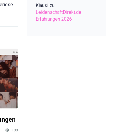
seriöse
Klausi
zu
LeidenschaftDirekt.de
Erfahrungen 2026
rungen
133