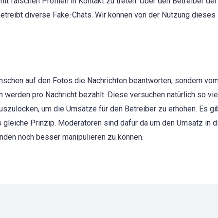
mit falschen Profilen in Kontakt zu treten. Über den Betreiber der
betreibt diverse Fake-Chats. Wir können von der Nutzung dieses 
Menschen auf den Fotos die Nachrichten beantworten, sondern vo
werden pro Nachricht bezahlt. Diese versuchen natürlich so vie
szulocken, um die Umsätze für den Betreiber zu erhöhen. Es gib
as gleiche Prinzip. Moderatoren sind dafür da um den Umsatz in 
unden noch besser manipulieren zu können.