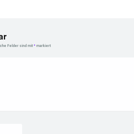
ar
iche Felder sind mit
*
markiert