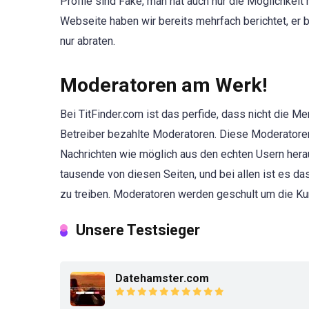
Profile sind Fake, man hat auch nur die Möglichkeit 
Webseite haben wir bereits mehrfach berichtet, er 
nur abraten.
Moderatoren am Werk!
Bei TitFinder.com ist das perfide, dass nicht die 
Betreiber bezahlte Moderatoren. Diese Moderatoren 
Nachrichten wie möglich aus den echten Usern herau
tausende von diesen Seiten, und bei allen ist es d
zu treiben. Moderatoren werden geschult um die K
Unsere Testsieger
Datehamster.com