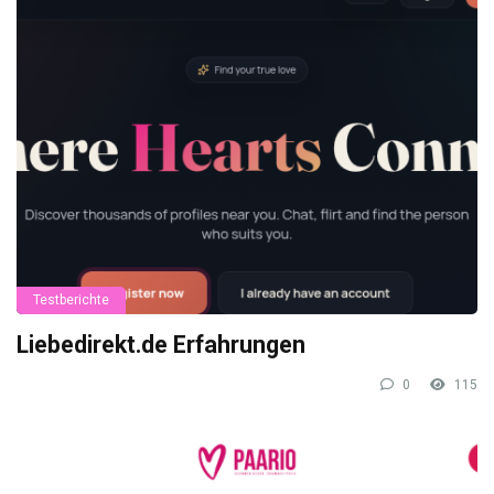
Testberichte
Liebedirekt.de Erfahrungen
0
115