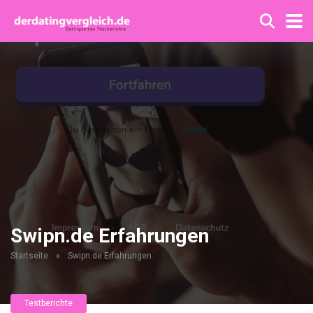
Swipn.de Erfahrungen
Startseite
»
Swipn.de Erfahrungen
Testberichte