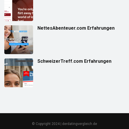
NettesAbenteuer.com Erfahrungen
SchweizerTreff.com Erfahrungen
© Copyright 2024 | derdatingvergleich.de