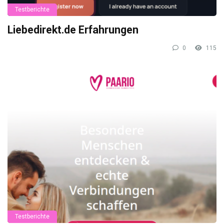
Testberichte
Liebedirekt.de Erfahrungen
0
115
Testberichte