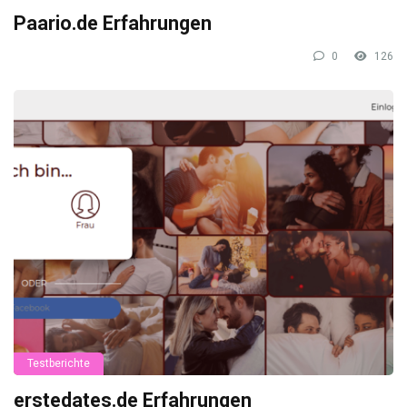
Paario.de Erfahrungen
0
126
Testberichte
erstedates.de Erfahrungen