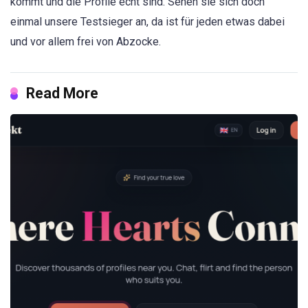
kommt und die Profile echt sind. Sehen sie sich doch
einmal unsere Testsieger an, da ist für jeden etwas dabei
und vor allem frei von Abzocke.
Read More