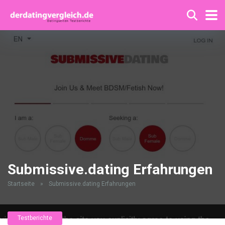
Submissive.dating Erfahrungen
Startseite
»
Submissive.dating Erfahrungen
Testberichte