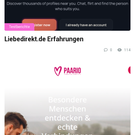
Testberichte
Liebedirekt.de Erfahrungen
0
114