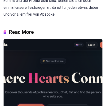
kommt und die Profile echt sind. Sehen sie sich doch
einmal unsere Testsieger an, da ist für jeden etwas dabei
und vor allem frei von Abzocke.
Read More