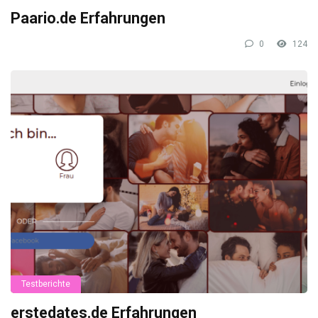
Paario.de Erfahrungen
0
124
Testberichte
erstedates.de Erfahrungen