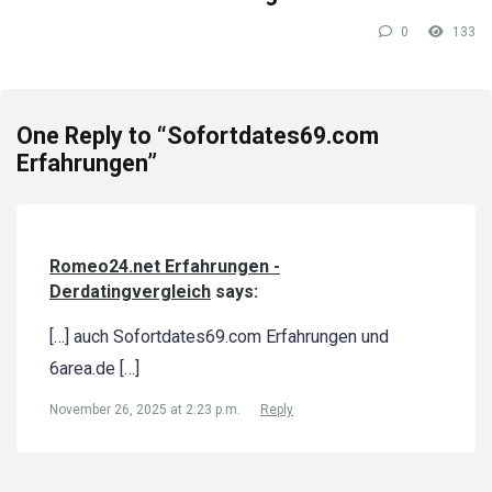
0
133
One Reply to “Sofortdates69.com
Erfahrungen”
Romeo24.net Erfahrungen -
Derdatingvergleich
says:
[…] auch Sofortdates69.com Erfahrungen und
6area.de […]
November 26, 2025 at 2:23 p.m.
Reply