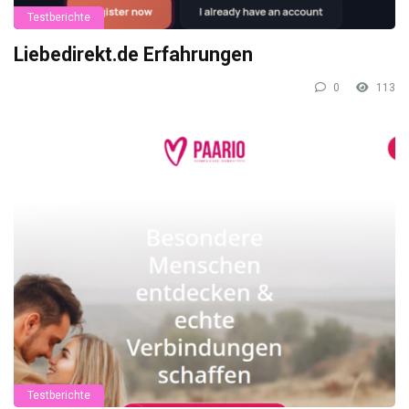
Testberichte
Liebedirekt.de Erfahrungen
0
113
Testberichte