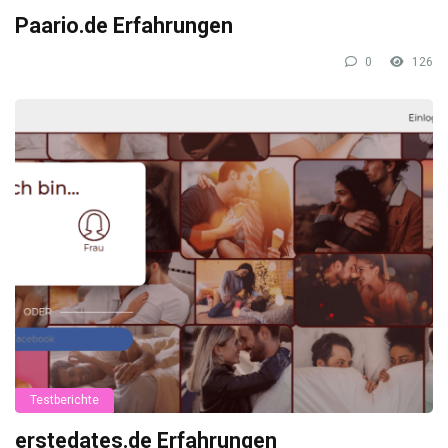
Paario.de Erfahrungen
0
126
Testberichte
erstedates.de Erfahrungen