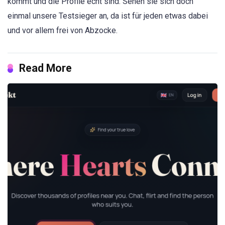
kommt und die Profile echt sind. Sehen sie sich doch
einmal unsere Testsieger an, da ist für jeden etwas dabei
und vor allem frei von Abzocke.
Read More