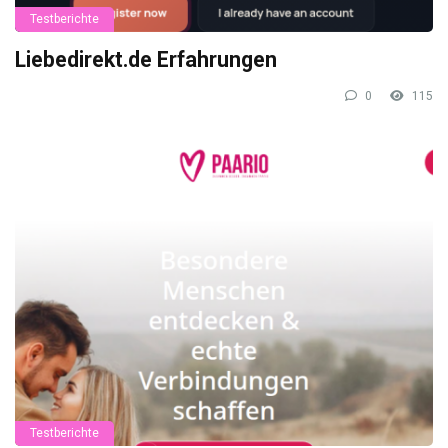
Testberichte
Liebedirekt.de Erfahrungen
0
115
Testberichte