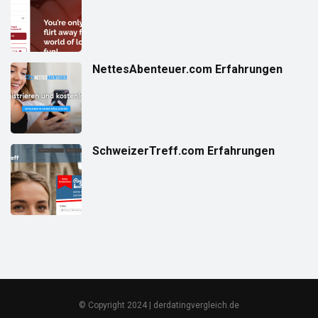
NettesAbenteuer.com Erfahrungen
SchweizerTreff.com Erfahrungen
© Copyright 2024 | derdatingvergleich.de