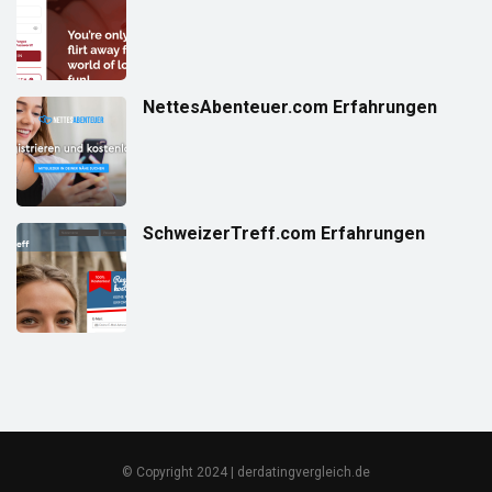
NettesAbenteuer.com Erfahrungen
SchweizerTreff.com Erfahrungen
© Copyright 2024 | derdatingvergleich.de