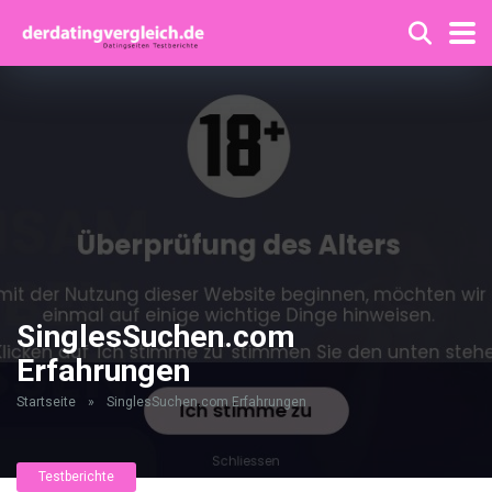
SinglesSuchen.com
Erfahrungen
Startseite
»
SinglesSuchen.com Erfahrungen
Testberichte