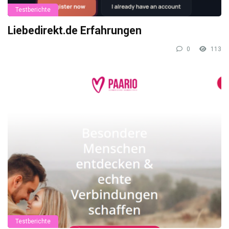
Testberichte
Liebedirekt.de Erfahrungen
0
113
Testberichte