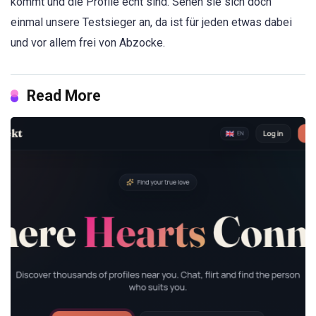
kommt und die Profile echt sind. Sehen sie sich doch
einmal unsere Testsieger an, da ist für jeden etwas dabei
und vor allem frei von Abzocke.
Read More