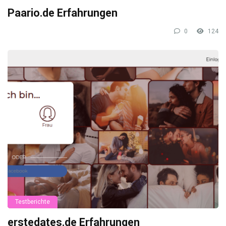
Paario.de Erfahrungen
0
124
Testberichte
erstedates.de Erfahrungen