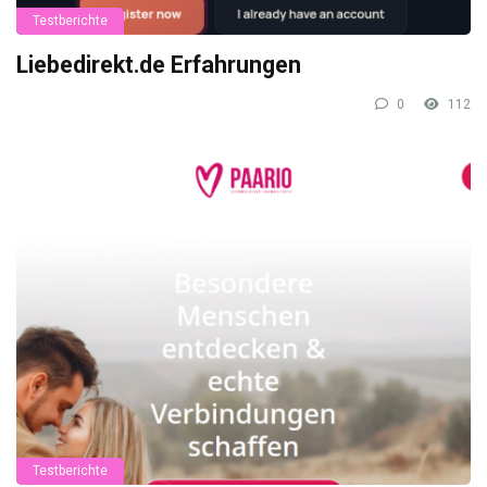
Testberichte
Liebedirekt.de Erfahrungen
0
112
Testberichte