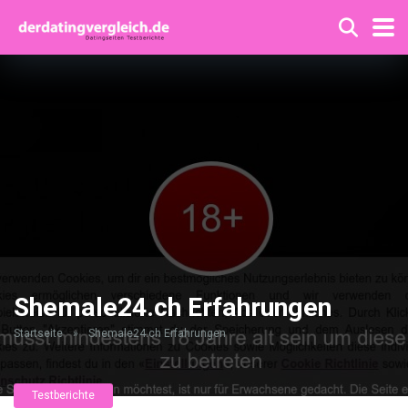
Shemale24.ch Erfahrungen
Startseite
»
Shemale24.ch Erfahrungen
Testberichte