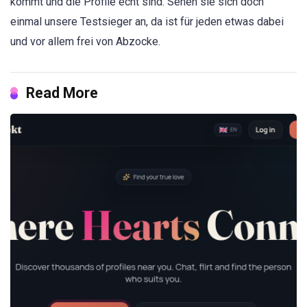
kommt und die Profile echt sind. Sehen sie sich doch
einmal unsere Testsieger an, da ist für jeden etwas dabei
und vor allem frei von Abzocke.
Read More