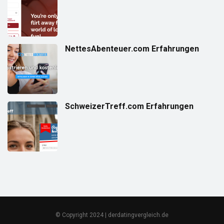
NettesAbenteuer.com Erfahrungen
SchweizerTreff.com Erfahrungen
© Copyright 2024 | derdatingvergleich.de