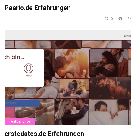
Paario.de Erfahrungen
0
124
Testberichte
erstedates.de Erfahrungen