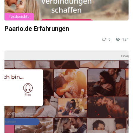
Testberichte
Paario.de Erfahrungen
0
124