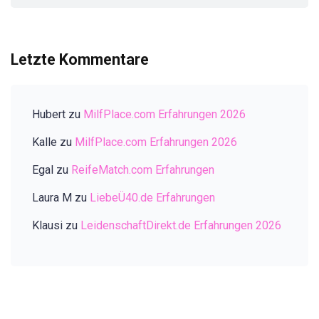
Letzte Kommentare
Hubert
zu
MilfPlace.com Erfahrungen 2026
Kalle
zu
MilfPlace.com Erfahrungen 2026
Egal
zu
ReifeMatch.com Erfahrungen
Laura M
zu
LiebeÜ40.de Erfahrungen
Klausi
zu
LeidenschaftDirekt.de Erfahrungen 2026