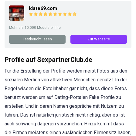
Idate69.com
Mehr als 10.000 Models online
Testbericht lesen
Zur Webseite
Profile auf SexpartnerClub.de
Für die Erstellung der Profile werden meist Fotos aus den
sozialen Medien von attraktiven Menschen genutzt. In der
Regel wissen die Fotoinhaber gar nicht, dass diese Fotos
benutzt werden um auf Dating-Portalen Fake Profile zu
erstellen. Und in deren Namen gespräche mit Nutzern zu
führen. Das ist natürlich juristisch nicht richtig, aber es ist
auch schwierig dagegen vorzugehen. Hinzu kommt dass
die Firmen meistens einen ausländischen Firmensitz haben,