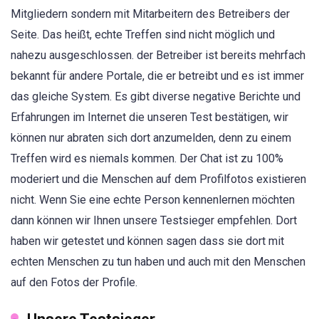
Mitgliedern sondern mit Mitarbeitern des Betreibers der
Seite. Das heißt, echte Treffen sind nicht möglich und
nahezu ausgeschlossen. der Betreiber ist bereits mehrfach
bekannt für andere Portale, die er betreibt und es ist immer
das gleiche System. Es gibt diverse negative Berichte und
Erfahrungen im Internet die unseren Test bestätigen, wir
können nur abraten sich dort anzumelden, denn zu einem
Treffen wird es niemals kommen. Der Chat ist zu 100%
moderiert und die Menschen auf dem Profilfotos existieren
nicht. Wenn Sie eine echte Person kennenlernen möchten
dann können wir Ihnen unsere Testsieger empfehlen. Dort
haben wir getestet und können sagen dass sie dort mit
echten Menschen zu tun haben und auch mit den Menschen
auf den Fotos der Profile.