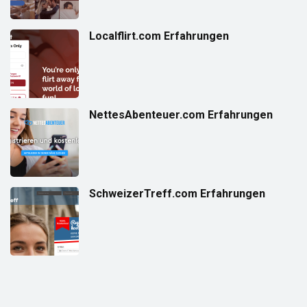
Localflirt.com Erfahrungen
NettesAbenteuer.com Erfahrungen
SchweizerTreff.com Erfahrungen