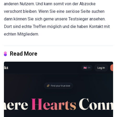
anderen Nutzern. Und kann somit von der Abzocke
verschont bleiben. Wenn Sie eine seriöse Seite suchen
dann können Sie sich gerne unsere Testsieger ansehen.
Dort sind echte Treffen möglich und die haben Kontakt mit
echten Mitgliedern.
Read More