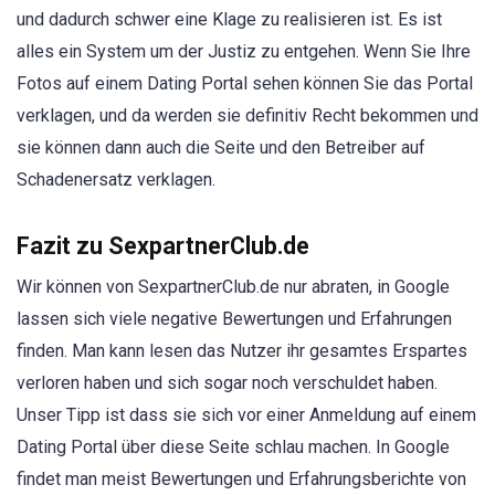
und dadurch schwer eine Klage zu realisieren ist. Es ist
alles ein System um der Justiz zu entgehen. Wenn Sie Ihre
Fotos auf einem Dating Portal sehen können Sie das Portal
verklagen, und da werden sie definitiv Recht bekommen und
sie können dann auch die Seite und den Betreiber auf
Schadenersatz verklagen.
Fazit zu SexpartnerClub.de
Wir können von SexpartnerClub.de nur abraten, in Google
lassen sich viele negative Bewertungen und Erfahrungen
finden. Man kann lesen das Nutzer ihr gesamtes Erspartes
verloren haben und sich sogar noch verschuldet haben.
Unser Tipp ist dass sie sich vor einer Anmeldung auf einem
Dating Portal über diese Seite schlau machen. In Google
findet man meist Bewertungen und Erfahrungsberichte von