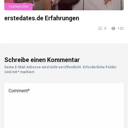
Testberichte
erstedates.de Erfahrungen
0
132
Schreibe einen Kommentar
Deine E-Mail-Adresse wird nicht veröffentlicht.
Erforderliche Felder
sind mit
*
markiert