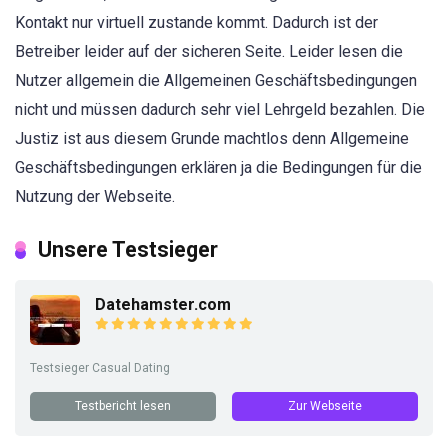
Kontakt nur virtuell zustande kommt. Dadurch ist der
Betreiber leider auf der sicheren Seite. Leider lesen die
Nutzer allgemein die Allgemeinen Geschäftsbedingungen
nicht und müssen dadurch sehr viel Lehrgeld bezahlen. Die
Justiz ist aus diesem Grunde machtlos denn Allgemeine
Geschäftsbedingungen erklären ja die Bedingungen für die
Nutzung der Webseite.
Unsere Testsieger
Datehamster.com
Testsieger Casual Dating
Testbericht lesen
Zur Webseite