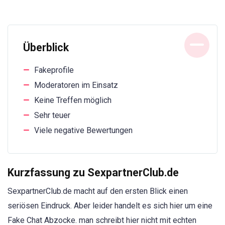
Überblick
Fakeprofile
Moderatoren im Einsatz
Keine Treffen möglich
Sehr teuer
Viele negative Bewertungen
Kurzfassung zu SexpartnerClub.de
SexpartnerClub.de macht auf den ersten Blick einen
seriösen Eindruck. Aber leider handelt es sich hier um eine
Fake Chat Abzocke. man schreibt hier nicht mit echten