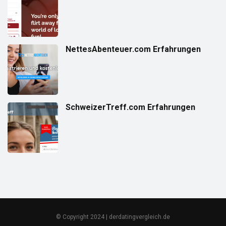
NettesAbenteuer.com Erfahrungen
SchweizerTreff.com Erfahrungen
© Copyright 2024 | derdatingvergleich.de