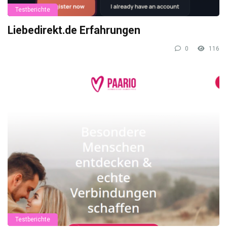
Testberichte
Liebedirekt.de Erfahrungen
0
116
Testberichte