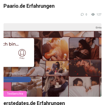
Paario.de Erfahrungen
0
127
Testberichte
erstedates.de Erfahrungen