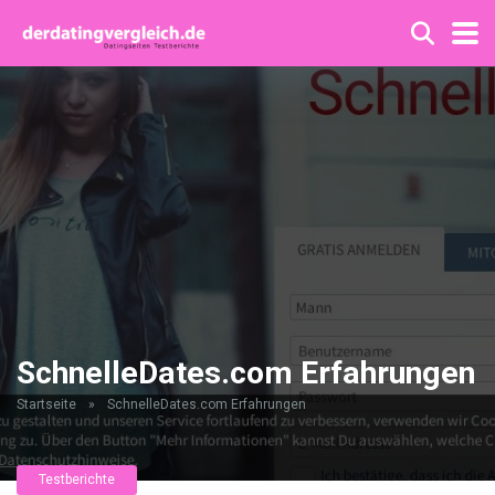
SchnelleDates.com Erfahrungen
Startseite
»
SchnelleDates.com Erfahrungen
Testberichte