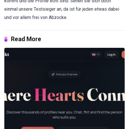
kommt und die Profile echt sind. Sehen sie sich doch
einmal unsere Testsieger an, da ist für jeden etwas dabei
und vor allem frei von Abzocke.
Read More