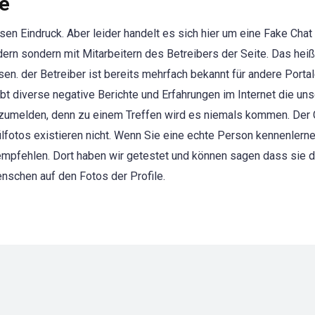
de
sen Eindruck. Aber leider handelt es sich hier um eine Fake Chat
dern sondern mit Mitarbeitern des Betreibers der Seite. Das heiß
n. der Betreiber ist bereits mehrfach bekannt für andere Portale
bt diverse negative Berichte und Erfahrungen im Internet die un
anzumelden, denn zu einem Treffen wird es niemals kommen. Der C
fotos existieren nicht. Wenn Sie eine echte Person kennenlern
mpfehlen. Dort haben wir getestet und können sagen dass sie d
schen auf den Fotos der Profile.