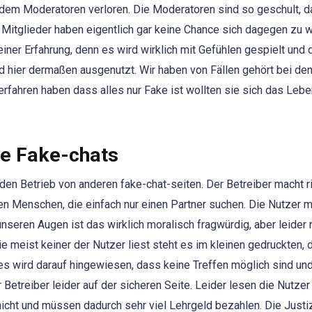
dem Moderatoren verloren. Die Moderatoren sind so geschult, d
n Mitglieder haben eigentlich gar keine Chance sich dagegen zu 
ner Erfahrung, denn es wird wirklich mit Gefühlen gespielt und 
 hier dermaßen ausgenutzt. Wir haben von Fällen gehört bei den
 erfahren haben dass alles nur Fake ist wollten sie sich das Leb
re Fake-chats
 den Betrieb von anderen fake-chat-seiten. Der Betreiber macht r
n Menschen, die einfach nur einen Partner suchen. Die Nutzer 
 unseren Augen ist das wirklich moralisch fragwürdig, aber leider
e meist keiner der Nutzer liest steht es im kleinen gedruckten, 
s wird darauf hingewiesen, dass keine Treffen möglich sind und
 Betreiber leider auf der sicheren Seite. Leider lesen die Nutzer
cht und müssen dadurch sehr viel Lehrgeld bezahlen. Die Justiz