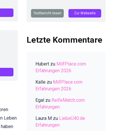
Testbericht lesen
Zur Webseite
Letzte Kommentare
Hubert
zu
MilfPlace.com
Erfahrungen 2026
Kalle
zu
MilfPlace.com
Erfahrungen 2026
Egal
zu
ReifeMatch.com
Erfahrungen
oren
en Leben
Laura M
zu
LiebeÜ40.de
Erfahrungen
r haben