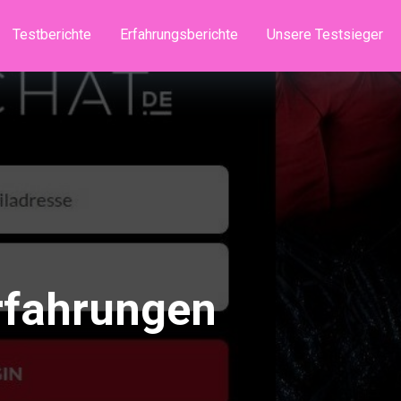
Testberichte
Erfahrungsberichte
Unsere Testsieger
rfahrungen