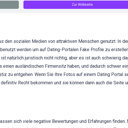
Zur Webseite
aus den sozialen Medien von attraktiven Menschen genutzt. In de
benutzt werden um auf Dating-Portalen Fake Profile zu erstellen
 natürlich juristisch nicht richtig, aber es ist auch schwierig d
 einen ausländischen Firmensitz haben, und dadurch schwer ei
Justiz zu entgehen. Wenn Sie Ihre Fotos auf einem Dating Portal 
e definitiv Recht bekommen und sie können dann auch die Seite 
 lassen sich viele negative Bewertungen und Erfahrungen finden.