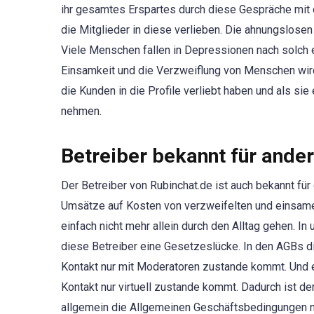
ihr gesamtes Erspartes durch diese Gespräche mit 
die Mitglieder in diese verlieben. Die ahnungslose
Viele Menschen fallen in Depressionen nach solch ei
Einsamkeit und die Verzweiflung von Menschen wird
die Kunden in die Profile verliebt haben und als sie
nehmen.
Betreiber bekannt für ande
Der Betreiber von Rubinchat.de ist auch bekannt für
Umsätze auf Kosten von verzweifelten und einsame
einfach nicht mehr allein durch den Alltag gehen. In
diese Betreiber eine Gesetzeslücke. In den AGBs di
Kontakt nur mit Moderatoren zustande kommt. Und e
Kontakt nur virtuell zustande kommt. Dadurch ist der
allgemein die Allgemeinen Geschäftsbedingungen ni