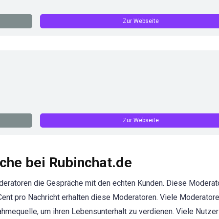
Zur Webseite
Zur Webseite
che bei Rubinchat.de
oderatoren die Gespräche mit den echten Kunden. Diese Moderat
Cent pro Nachricht erhalten diese Moderatoren. Viele Moderator
nahmequelle, um ihren Lebensunterhalt zu verdienen. Viele Nutze