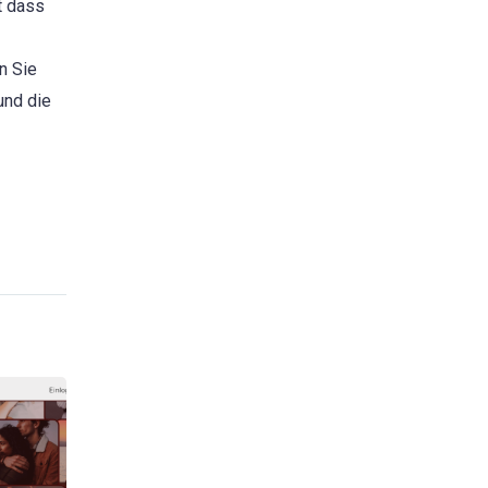
t dass
n Sie
und die