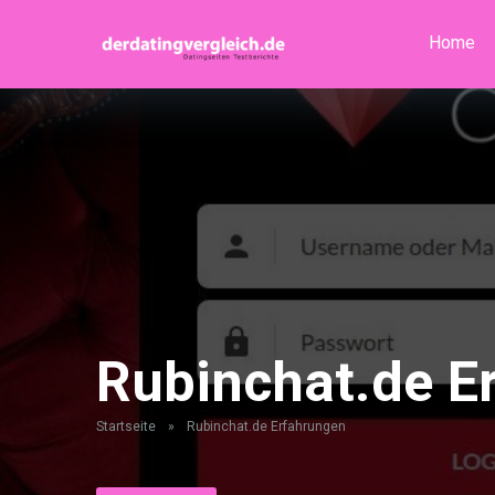
Home
Rubinchat.de E
Startseite
»
Rubinchat.de Erfahrungen