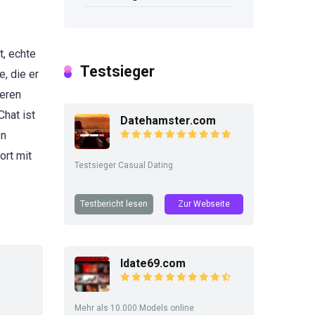
t, echte
Testsieger
, die er
seren
hat ist
Datehamster.com
en
ort mit
Testsieger Casual Dating
Testbericht lesen
Zur Webseite
Idate69.com
Mehr als 10.000 Models online