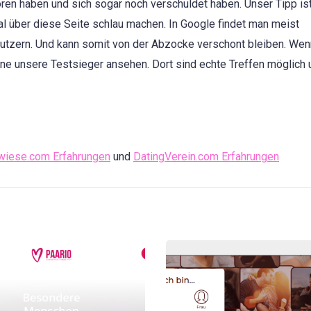
ren haben und sich sogar noch verschuldet haben. Unser Tipp is
al über diese Seite schlau machen. In Google findet man meist
utzern. Und kann somit von der Abzocke verschont bleiben. Wen
ne unsere Testsieger ansehen. Dort sind echte Treffen möglich 
wiese.com Erfahrungen
und
DatingVerein.com Erfahrungen