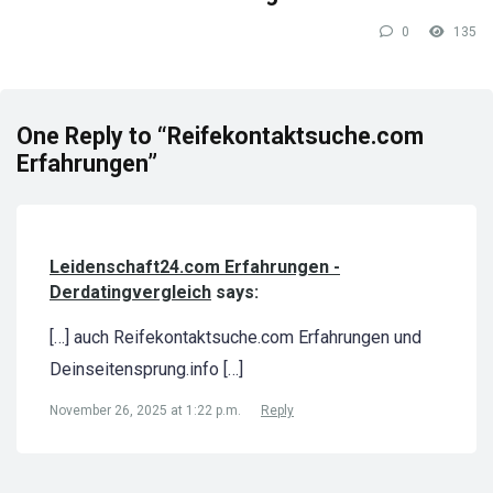
0
135
One Reply to “Reifekontaktsuche.com
Erfahrungen”
Leidenschaft24.com Erfahrungen -
Derdatingvergleich
says:
[…] auch Reifekontaktsuche.com Erfahrungen und
Deinseitensprung.info […]
November 26, 2025 at 1:22 p.m.
Reply