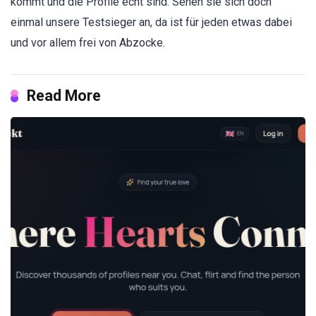
kommt und die Profile echt sind. Sehen sie sich doch
einmal unsere Testsieger an, da ist für jeden etwas dabei
und vor allem frei von Abzocke.
Read More