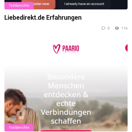
Testberichte
Liebedirekt.de Erfahrungen
0
116
Testberichte