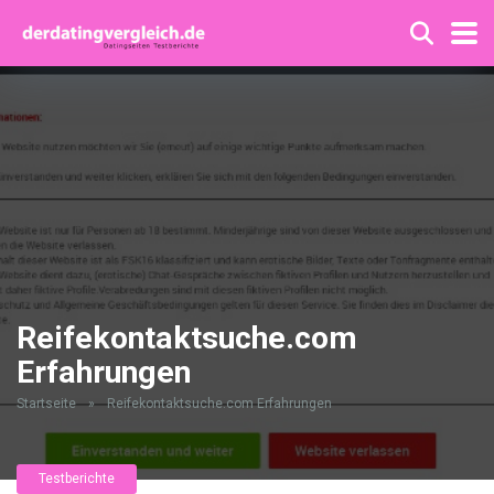
Reifekontaktsuche.com
Erfahrungen
Startseite
»
Reifekontaktsuche.com Erfahrungen
Testberichte