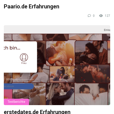
Paario.de Erfahrungen
0
127
Testberichte
erstedates.de Erfahrungen