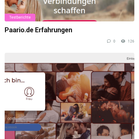
Testberichte
Paario.de Erfahrungen
0
126