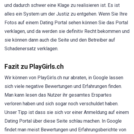
und dadurch schwer eine Klage zu realisieren ist. Es ist
alles ein System um der Justiz zu entgehen. Wenn Sie Ihre
Fotos auf einem Dating Portal sehen können Sie das Portal
verklagen, und da werden sie definitiv Recht bekommen und
sie können dann auch die Seite und den Betreiber auf
Schadenersatz verklagen.
Fazit zu PlayGirls.ch
Wir können von PlayGirls.ch nur abraten, in Google lassen
sich viele negative Bewertungen und Erfahrungen finden.
Man kann lesen das Nutzer ihr gesamtes Erspartes
verloren haben und sich sogar noch verschuldet haben.
Unser Tipp ist dass sie sich vor einer Anmeldung auf einem
Dating Portal über diese Seite schlau machen. In Google
findet man meist Bewertungen und Erfahrungsberichte von