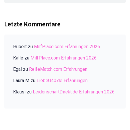
Letzte Kommentare
Hubert
zu
MilfPlace.com Erfahrungen 2026
Kalle
zu
MilfPlace.com Erfahrungen 2026
Egal
zu
ReifeMatch.com Erfahrungen
Laura M
zu
LiebeÜ40.de Erfahrungen
Klausi
zu
LeidenschaftDirekt.de Erfahrungen 2026