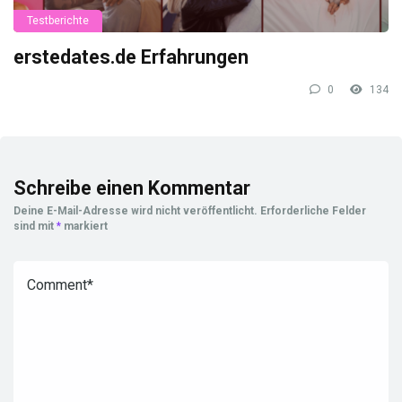
Testberichte
erstedates.de Erfahrungen
0
134
Schreibe einen Kommentar
Deine E-Mail-Adresse wird nicht veröffentlicht.
Erforderliche Felder
sind mit
*
markiert