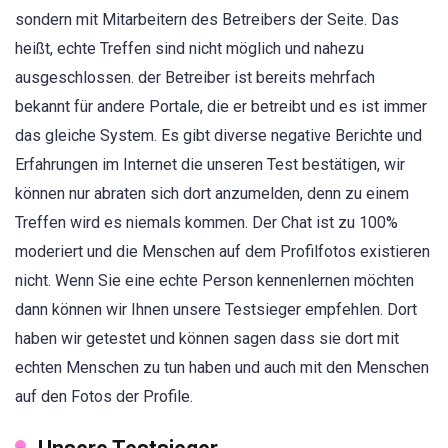
sondern mit Mitarbeitern des Betreibers der Seite. Das
heißt, echte Treffen sind nicht möglich und nahezu
ausgeschlossen. der Betreiber ist bereits mehrfach
bekannt für andere Portale, die er betreibt und es ist immer
das gleiche System. Es gibt diverse negative Berichte und
Erfahrungen im Internet die unseren Test bestätigen, wir
können nur abraten sich dort anzumelden, denn zu einem
Treffen wird es niemals kommen. Der Chat ist zu 100%
moderiert und die Menschen auf dem Profilfotos existieren
nicht. Wenn Sie eine echte Person kennenlernen möchten
dann können wir Ihnen unsere Testsieger empfehlen. Dort
haben wir getestet und können sagen dass sie dort mit
echten Menschen zu tun haben und auch mit den Menschen
auf den Fotos der Profile.