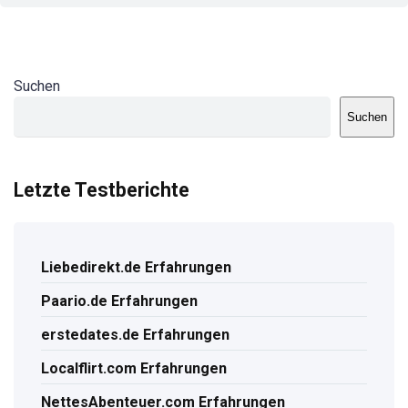
Suchen
Suchen
Letzte Testberichte
Liebedirekt.de Erfahrungen
Paario.de Erfahrungen
erstedates.de Erfahrungen
Localflirt.com Erfahrungen
NettesAbenteuer.com Erfahrungen