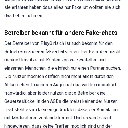
sie erfahren haben dass alles nur Fake ist wollten sie sich
das Leben nehmen.
Betreiber bekannt für andere Fake-chats
Der Betreiber von PlayGirls.ch ist auch bekannt für den
Betrieb von anderen fake-chat-seiten. Der Betreiber macht
riesige Umsätze auf Kosten von verzweifelten und
einsamen Menschen, die einfach nur einen Partner suchen.
Die Nutzer möchten einfach nicht mehr allein durch den
Alltag gehen. In unseren Augen ist das wirklich moralisch
fragwürdig, aber leider nutzen diese Betreiber eine
Gesetzeslücke. In den AGBs die meist keiner der Nutzer
liest steht es im kleinen gedruckten, dass der Kontakt nur
mit Moderatoren zustande kommt. Und es wird darauf
hingewiesen, dass keine Treffen möglich sind und der