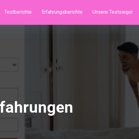
Testberichte
Erfahrungsberichte
Unsere Testsieger
rfahrungen