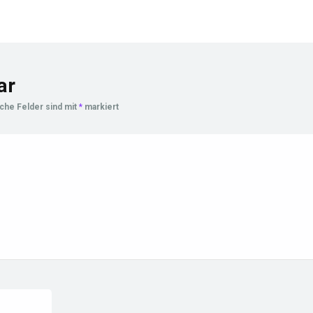
ar
iche Felder sind mit
*
markiert