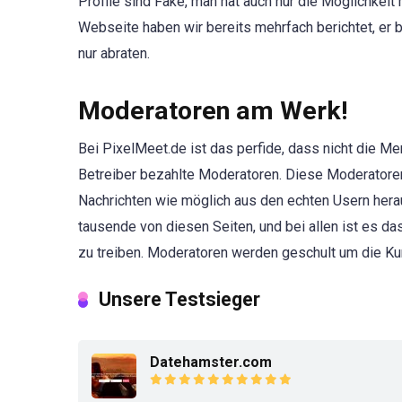
Profile sind Fake, man hat auch nur die Möglichkeit 
Webseite haben wir bereits mehrfach berichtet, er 
nur abraten.
Moderatoren am Werk!
Bei PixelMeet.de ist das perfide, dass nicht die 
Betreiber bezahlte Moderatoren. Diese Moderatoren 
Nachrichten wie möglich aus den echten Usern herau
tausende von diesen Seiten, und bei allen ist es d
zu treiben. Moderatoren werden geschult um die K
Unsere Testsieger
Datehamster.com