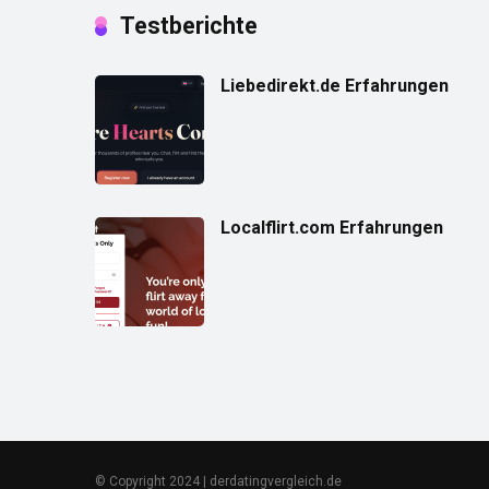
Testberichte
Liebedirekt.de Erfahrungen
Localflirt.com Erfahrungen
© Copyright 2024 | derdatingvergleich.de