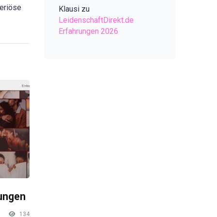
seriöse
Klausi
zu
LeidenschaftDirekt.de
Erfahrungen 2026
rungen
134