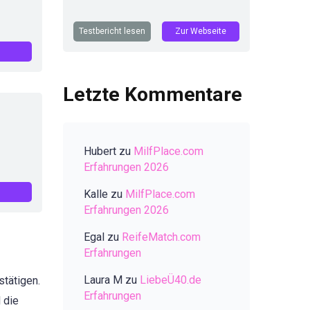
Testbericht lesen
Zur Webseite
Letzte Kommentare
Hubert
zu
MilfPlace.com
Erfahrungen 2026
Kalle
zu
MilfPlace.com
Erfahrungen 2026
Egal
zu
ReifeMatch.com
Erfahrungen
Laura M
zu
LiebeÜ40.de
stätigen.
Erfahrungen
 die