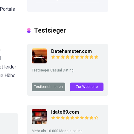
Portals
Testsieger
m
Datehamster.com
l
t leider
Testsieger Casual Dating
die Höhe
Testbericht lesen
Zur Webseite
Idate69.com
Mehr als 10.000 Models online