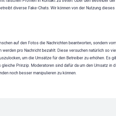
mit falschen Profilen in Kontakt zu treten. Über den Betreiber der
betreibt diverse Fake-Chats. Wir können von der Nutzung dieses 
Menschen auf den Fotos die Nachrichten beantworten, sondern vo
werden pro Nachricht bezahlt. Diese versuchen natürlich so vie
szulocken, um die Umsätze für den Betreiber zu erhöhen. Es gib
as gleiche Prinzip. Moderatoren sind dafür da um den Umsatz in 
unden noch besser manipulieren zu können.