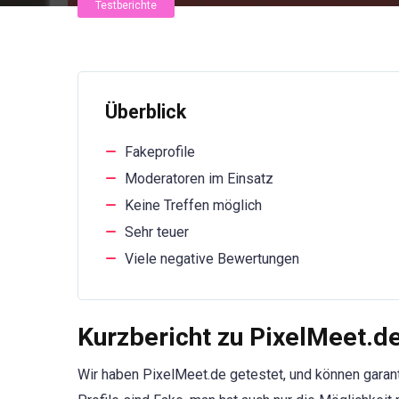
Testberichte
Überblick
Fakeprofile
Moderatoren im Einsatz
Keine Treffen möglich
Sehr teuer
Viele negative Bewertungen
Kurzbericht zu PixelMeet.d
Wir haben PixelMeet.de getestet, und können garant