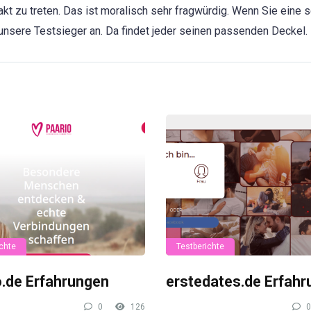
akt zu treten. Das ist moralisch sehr fragwürdig. Wenn Sie eine 
unsere Testsieger an. Da findet jeder seinen passenden Deckel.
chte
Testberichte
o.de Erfahrungen
erstedates.de Erfah
0
126
0