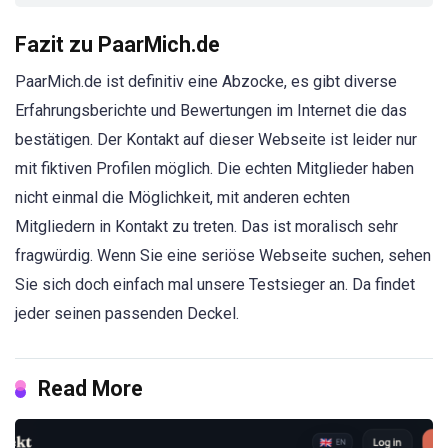
Fazit zu PaarMich.de
PaarMich.de ist definitiv eine Abzocke, es gibt diverse
Erfahrungsberichte und Bewertungen im Internet die das
bestätigen. Der Kontakt auf dieser Webseite ist leider nur
mit fiktiven Profilen möglich. Die echten Mitglieder haben
nicht einmal die Möglichkeit, mit anderen echten
Mitgliedern in Kontakt zu treten. Das ist moralisch sehr
fragwürdig. Wenn Sie eine seriöse Webseite suchen, sehen
Sie sich doch einfach mal unsere Testsieger an. Da findet
jeder seinen passenden Deckel.
Read More