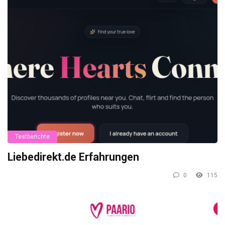
Testberichte
Liebedirekt.de Erfahrungen
0
115