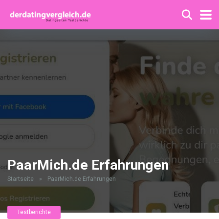
PaarMich.de Erfahrungen
Startseite
»
PaarMich.de Erfahrungen
Testberichte