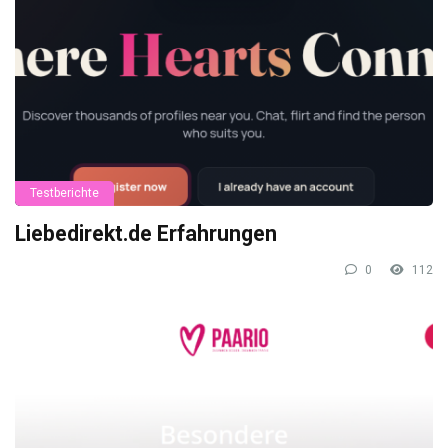
Testberichte
Liebedirekt.de Erfahrungen
0
112