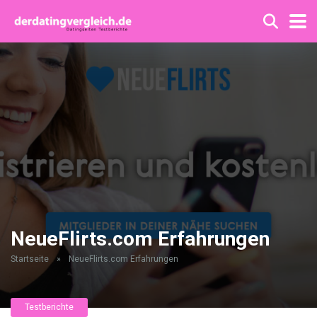
NeueFlirts.com Erfahrungen
Startseite
»
NeueFlirts.com Erfahrungen
Testberichte