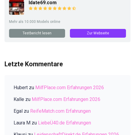
Idate69.com
Mehr als 10.000 Models online
Testbericht lesen
Zur Webseite
Letzte Kommentare
Hubert
zu
MilfPlace.com Erfahrungen 2026
Kalle
zu
MilfPlace.com Erfahrungen 2026
Egal
zu
ReifeMatch.com Erfahrungen
Laura M
zu
LiebeÜ40.de Erfahrungen
Klausi
zu
LeidenschaftDirekt.de Erfahrungen 2026