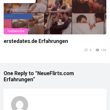
Testberichte
erstedates.de Erfahrungen
0
132
One Reply to “NeueFlirts.com
Erfahrungen”