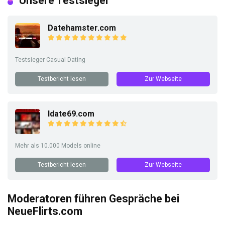
Unsere Testsieger
Datehamster.com
Testsieger Casual Dating
Testbericht lesen
Zur Webseite
Idate69.com
Mehr als 10.000 Models online
Testbericht lesen
Zur Webseite
Moderatoren führen Gespräche bei
NeueFlirts.com