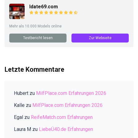
Idate69.com
Mehr als 10.000 Models online
Testbericht lesen
Zur Webseite
Letzte Kommentare
Hubert
zu
MilfPlace.com Erfahrungen 2026
Kalle
zu
MilfPlace.com Erfahrungen 2026
Egal
zu
ReifeMatch.com Erfahrungen
Laura M
zu
LiebeÜ40.de Erfahrungen