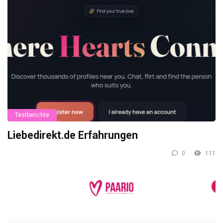
Testberichte
Liebedirekt.de Erfahrungen
0
111