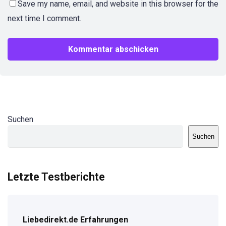
Save my name, email, and website in this browser for the
next time I comment.
Suchen
Suchen
Letzte Testberichte
Liebedirekt.de Erfahrungen