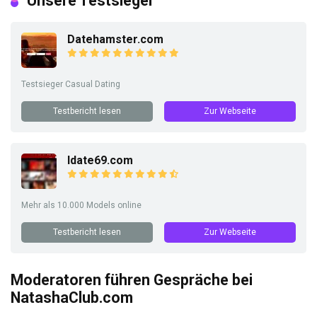
Unsere Testsieger
Datehamster.com
Testsieger Casual Dating
Testbericht lesen
Zur Webseite
Idate69.com
Mehr als 10.000 Models online
Testbericht lesen
Zur Webseite
Moderatoren führen Gespräche bei
NatashaClub.com