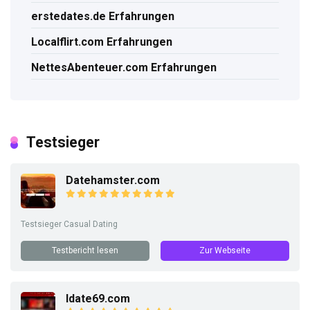
erstedates.de Erfahrungen
Localflirt.com Erfahrungen
NettesAbenteuer.com Erfahrungen
Testsieger
Datehamster.com
Testsieger Casual Dating
Testbericht lesen
Zur Webseite
Idate69.com