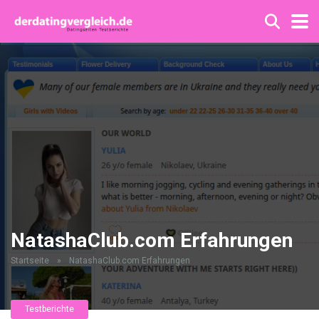
NatashaClub.com Erfahrungen
Startseite
»
NatashaClub.com Erfahrungen
Testberichte