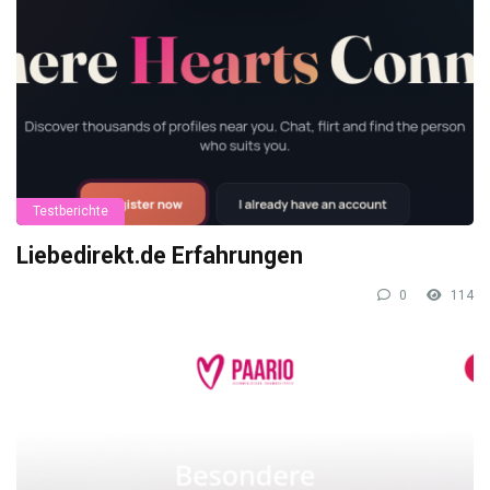
Testberichte
Liebedirekt.de Erfahrungen
0
114