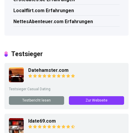
Localflirt.com Erfahrungen
NettesAbenteuer.com Erfahrungen
Testsieger
Datehamster.com
Testsieger Casual Dating
Testbericht lesen
Zur Webseite
Idate69.com