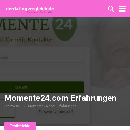
Momente24.com Erfahrungen
Startseite
»
Momente24.com Erfahrungen
Testberichte