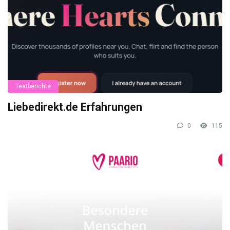
Testberichte
Liebedirekt.de Erfahrungen
0
115