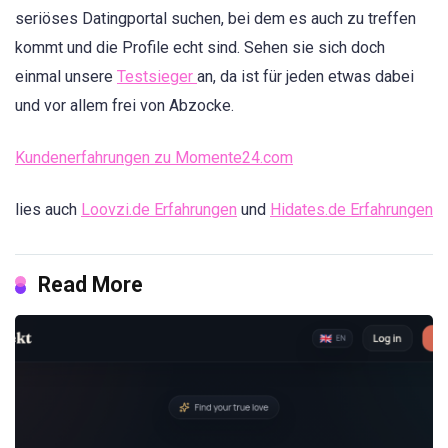
seriöses Datingportal suchen, bei dem es auch zu treffen
kommt und die Profile echt sind. Sehen sie sich doch
einmal unsere
Testsieger
an, da ist für jeden etwas dabei
und vor allem frei von Abzocke.
Kundenerfahrungen zu Momente24.com
lies auch
Loovzi.de Erfahrungen
und
Hidates.de Erfahrungen
Read More