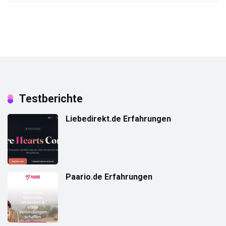
Testberichte
Liebedirekt.de Erfahrungen
Paario.de Erfahrungen