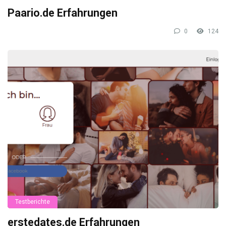
Paario.de Erfahrungen
0
124
Testberichte
erstedates.de Erfahrungen