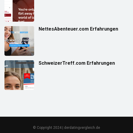
NettesAbenteuer.com Erfahrungen
SchweizerTreff.com Erfahrungen
© Copyright 2024 | derdatingvergleich.de