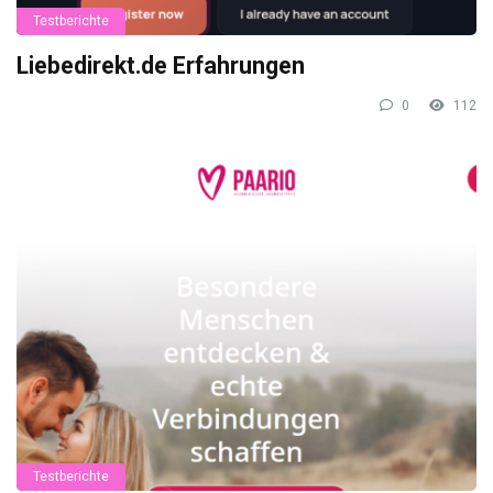
Testberichte
Liebedirekt.de Erfahrungen
0
112
Testberichte