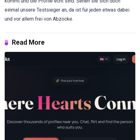
kommt und die Profile echt sind. Sehen sie sich doch
einmal unsere Testsieger an, da ist für jeden etwas dabei
und vor allem frei von Abzocke.
Read More