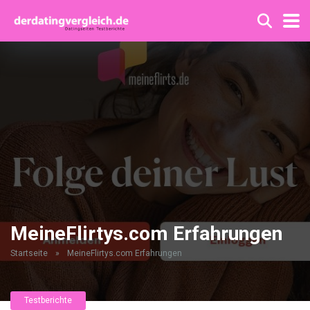
MeineFlirtys.com Erfahrungen
Startseite
»
MeineFlirtys.com Erfahrungen
Testberichte