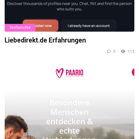
Testberichte
Liebedirekt.de Erfahrungen
0
112