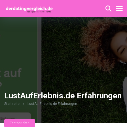
LustAufErlebnis.de Erfahrungen
Startseite
»
LustAufErlebnis.de Erfahrungen
Testberichte