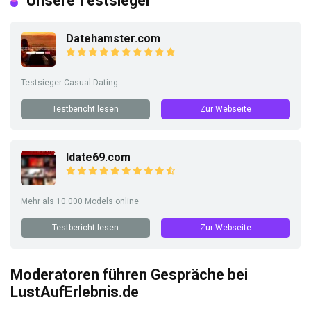
Unsere Testsieger
Datehamster.com
Testsieger Casual Dating
Testbericht lesen
Zur Webseite
Idate69.com
Mehr als 10.000 Models online
Testbericht lesen
Zur Webseite
Moderatoren führen Gespräche bei
LustAufErlebnis.de