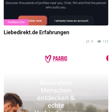
Testberichte
Liebedirekt.de Erfahrungen
0
112