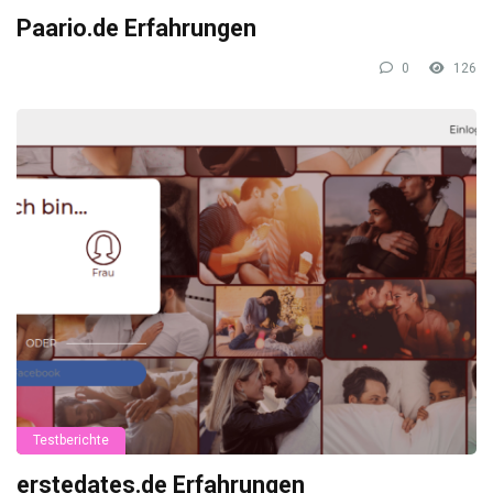
Paario.de Erfahrungen
0
126
Testberichte
erstedates.de Erfahrungen