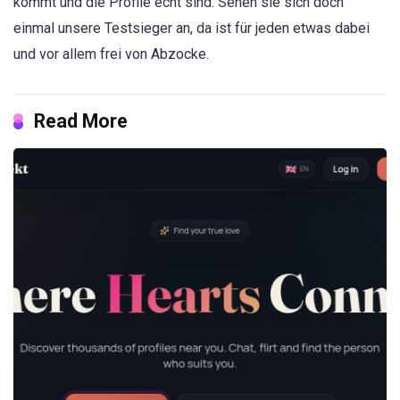
kommt und die Profile echt sind. Sehen sie sich doch
einmal unsere Testsieger an, da ist für jeden etwas dabei
und vor allem frei von Abzocke.
Read More