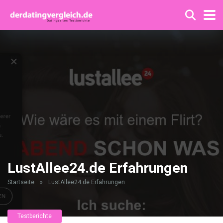
LustAllee24.de Erfahrungen
Startseite
»
LustAllee24.de Erfahrungen
Testberichte