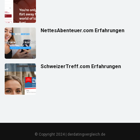
NettesAbenteuer.com Erfahrungen
SchweizerTreff.com Erfahrungen
© Copyright 2024 | derdatingvergleich.de