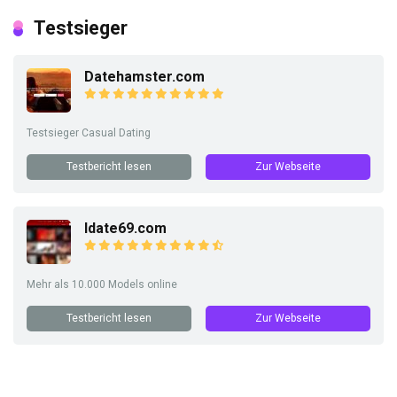
Testsieger
Datehamster.com
Testsieger Casual Dating
Testbericht lesen
Zur Webseite
Idate69.com
Mehr als 10.000 Models online
Testbericht lesen
Zur Webseite