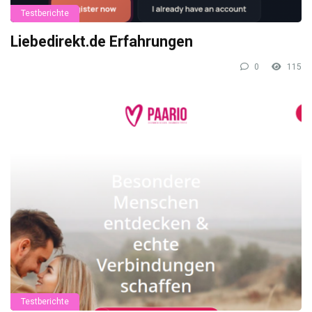
Testberichte
Liebedirekt.de Erfahrungen
0
115
Testberichte