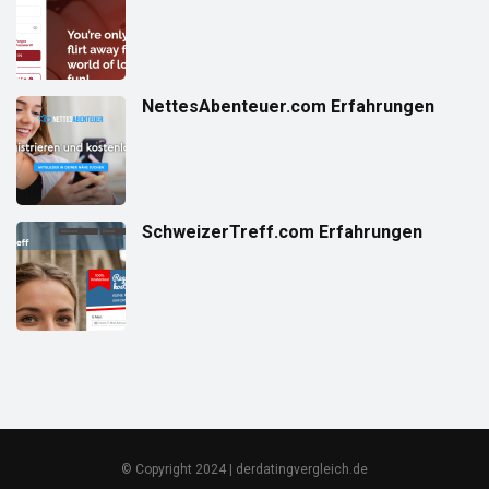
NettesAbenteuer.com Erfahrungen
SchweizerTreff.com Erfahrungen
© Copyright 2024 | derdatingvergleich.de