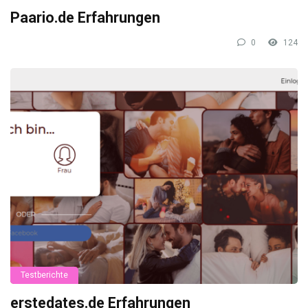
Paario.de Erfahrungen
0
124
Testberichte
erstedates.de Erfahrungen