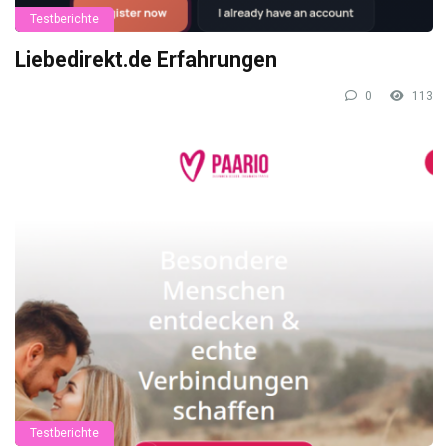
Testberichte
Liebedirekt.de Erfahrungen
0
113
Testberichte