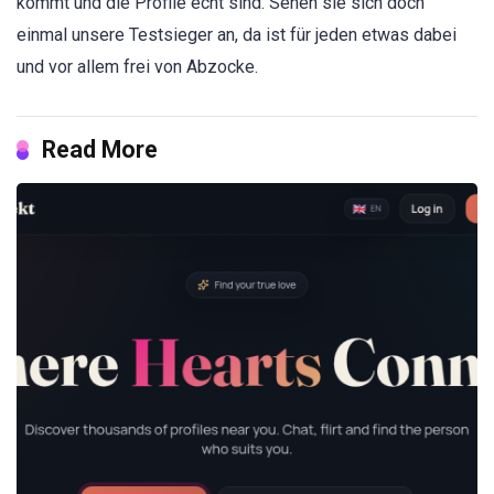
kommt und die Profile echt sind. Sehen sie sich doch
einmal unsere Testsieger an, da ist für jeden etwas dabei
und vor allem frei von Abzocke.
Read More