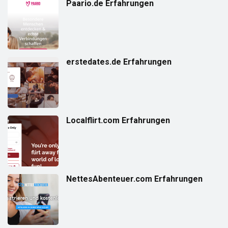
Paario.de Erfahrungen
erstedates.de Erfahrungen
Localflirt.com Erfahrungen
NettesAbenteuer.com Erfahrungen