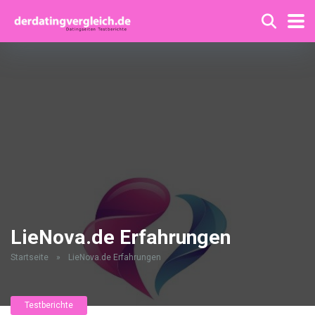
LieNova.de Erfahrungen
Startseite
»
LieNova.de Erfahrungen
Testberichte