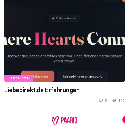
Testberichte
Liebedirekt.de Erfahrungen
0
116