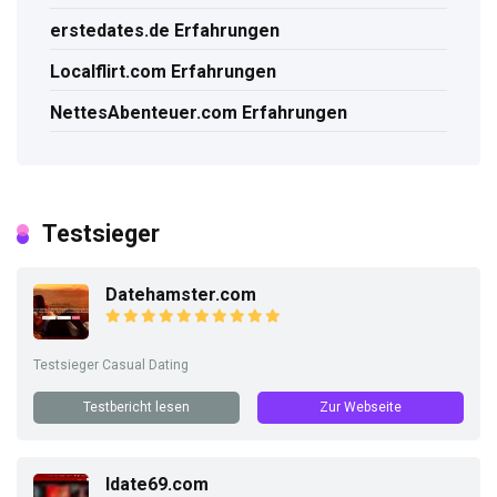
erstedates.de Erfahrungen
Localflirt.com Erfahrungen
NettesAbenteuer.com Erfahrungen
Testsieger
Datehamster.com
Testsieger Casual Dating
Testbericht lesen
Zur Webseite
Idate69.com