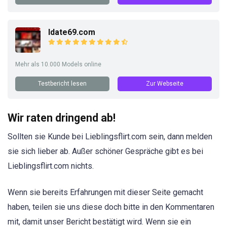
Idate69.com
Mehr als 10.000 Models online
Testbericht lesen
Zur Webseite
Wir raten dringend ab!
Sollten sie Kunde bei Lieblingsflirt.com sein, dann melden
sie sich lieber ab. Außer schöner Gespräche gibt es bei
Lieblingsflirt.com nichts.
Wenn sie bereits Erfahrungen mit dieser Seite gemacht
haben, teilen sie uns diese doch bitte in den Kommentaren
mit, damit unser Bericht bestätigt wird. Wenn sie ein