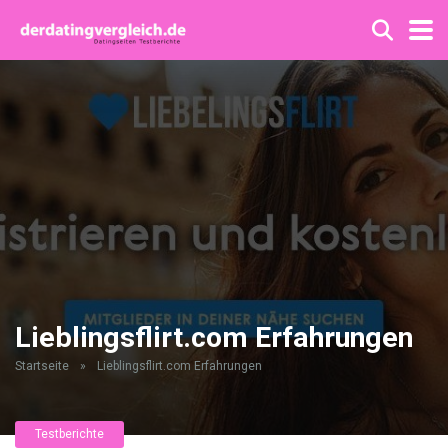
Lieblingsflirt.com Erfahrungen
Startseite
»
Lieblingsflirt.com Erfahrungen
Testberichte