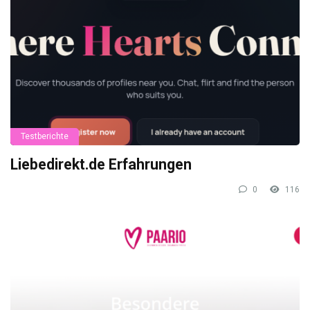
Testberichte
Liebedirekt.de Erfahrungen
0
116