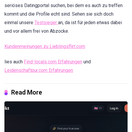
seriöses Datingportal suchen, bei dem es auch zu treffen
kommt und die Profile echt sind. Sehen sie sich doch
einmal unsere
Testsieger
an, da ist für jeden etwas dabei
und vor allem frei von Abzocke.
Kundenmeinungen zu Lieblingsflirt.com
lies auch
Find-locals.com Erfahrungen
und
Leidenschaftpur.com Erfahrungen
Read More