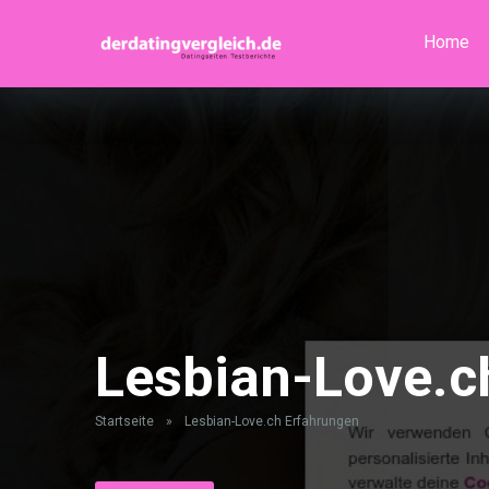
Home
Lesbian-Love.c
Startseite
»
Lesbian-Love.ch Erfahrungen