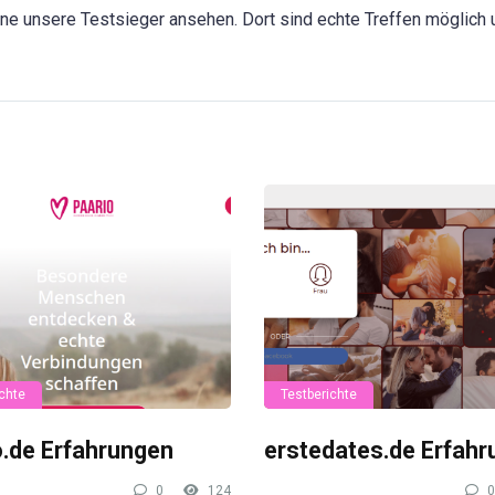
ne unsere Testsieger ansehen. Dort sind echte Treffen möglich 
chte
Testberichte
o.de Erfahrungen
erstedates.de Erfah
0
124
0