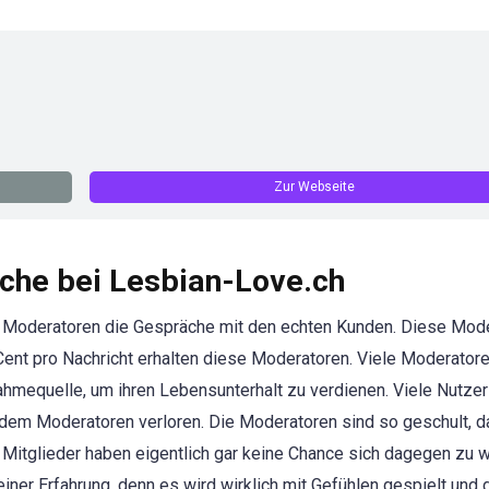
Zur Webseite
che bei Lesbian-Love.ch
e Moderatoren die Gespräche mit den echten Kunden. Diese Mod
Cent pro Nachricht erhalten diese Moderatoren. Viele Moderator
nahmequelle, um ihren Lebensunterhalt zu verdienen. Viele Nutze
dem Moderatoren verloren. Die Moderatoren sind so geschult, d
n Mitglieder haben eigentlich gar keine Chance sich dagegen zu 
ner Erfahrung, denn es wird wirklich mit Gefühlen gespielt und 