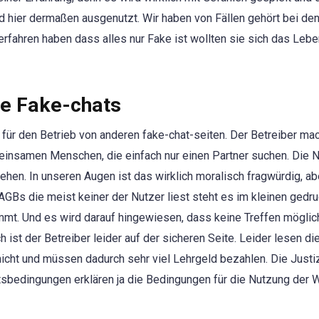
 hier dermaßen ausgenutzt. Wir haben von Fällen gehört bei den
 erfahren haben dass alles nur Fake ist wollten sie sich das Leb
re Fake-chats
 für den Betrieb von anderen fake-chat-seiten. Der Betreiber ma
einsamen Menschen, die einfach nur einen Partner suchen. Die 
ehen. In unseren Augen ist das wirklich moralisch fragwürdig, ab
GBs die meist keiner der Nutzer liest steht es im kleinen gedru
mt. Und es wird darauf hingewiesen, dass keine Treffen möglic
 ist der Betreiber leider auf der sicheren Seite. Leider lesen di
cht und müssen dadurch sehr viel Lehrgeld bezahlen. Die Justiz
bedingungen erklären ja die Bedingungen für die Nutzung der 