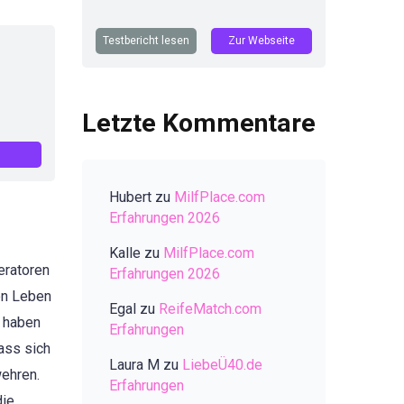
Testbericht lesen
Zur Webseite
Letzte Kommentare
Hubert
zu
MilfPlace.com
Erfahrungen 2026
Kalle
zu
MilfPlace.com
eratoren
Erfahrungen 2026
en Leben
Egal
zu
ReifeMatch.com
r haben
Erfahrungen
ass sich
Laura M
zu
LiebeÜ40.de
wehren.
Erfahrungen
die