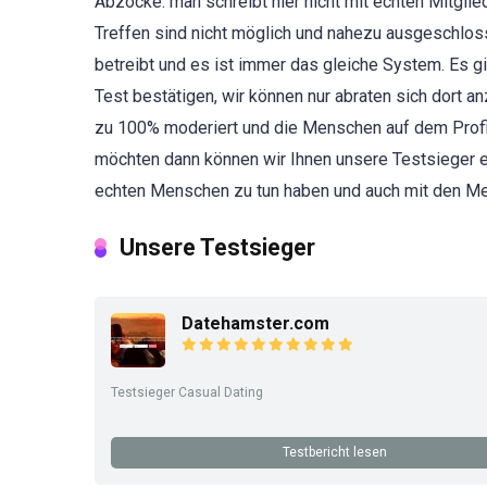
Abzocke. man schreibt hier nicht mit echten Mitglie
Treffen sind nicht möglich und nahezu ausgeschlosse
betreibt und es ist immer das gleiche System. Es gi
Test bestätigen, wir können nur abraten sich dort 
zu 100% moderiert und die Menschen auf dem Profil
möchten dann können wir Ihnen unsere Testsieger e
echten Menschen zu tun haben und auch mit den Men
Unsere Testsieger
Datehamster.com
Testsieger Casual Dating
Testbericht lesen