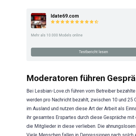
Idate69.com
Mehr als 10.000 Models online
Testbericht lesen
Moderatoren führen Gesprä
Bei Lesbian-Love.ch führen vom Betreiber bezahlt
werden pro Nachricht bezahlt, zwischen 10 und 25 
im Ausland und nutzen diese Art der Arbeit als Ein
ihr gesamtes Erspartes durch diese Gespräche mit 
die Mitglieder in diese verlieben. Die ahnungslose
Viele Menschen fallen in Depressionen nach solch ei