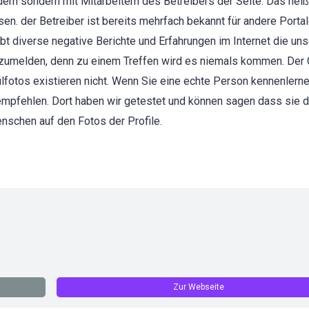
dern sondern mit Mitarbeitern des Betreibers der Seite. Das heiß
n. der Betreiber ist bereits mehrfach bekannt für andere Portale
bt diverse negative Berichte und Erfahrungen im Internet die un
anzumelden, denn zu einem Treffen wird es niemals kommen. Der C
fotos existieren nicht. Wenn Sie eine echte Person kennenlern
mpfehlen. Dort haben wir getestet und können sagen dass sie d
schen auf den Fotos der Profile.
Zur Webseite