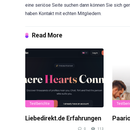
eine seriöse Seite suchen dann können Sie sich ger
haben Kontakt mit echten Mitgliedern.
Read More
Testberichte
Testberi
Liebedirekt.de Erfahrungen
Paari
0
113