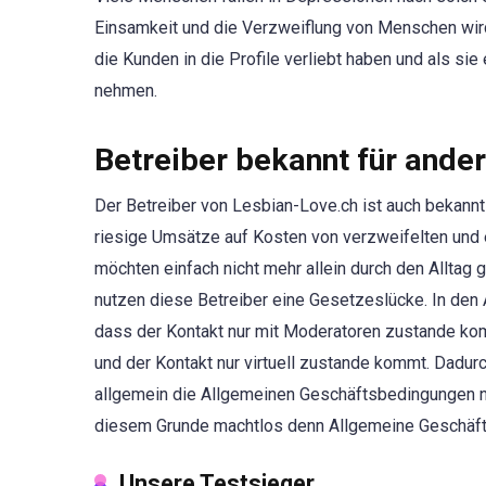
Einsamkeit und die Verzweiflung von Menschen wird
die Kunden in die Profile verliebt haben und als sie
nehmen.
Betreiber bekannt für ande
Der Betreiber von Lesbian-Love.ch ist auch bekannt
riesige Umsätze auf Kosten von verzweifelten und 
möchten einfach nicht mehr allein durch den Alltag g
nutzen diese Betreiber eine Gesetzeslücke. In den A
dass der Kontakt nur mit Moderatoren zustande kom
und der Kontakt nur virtuell zustande kommt. Dadurch
allgemein die Allgemeinen Geschäftsbedingungen ni
diesem Grunde machtlos denn Allgemeine Geschäfts
Unsere Testsieger