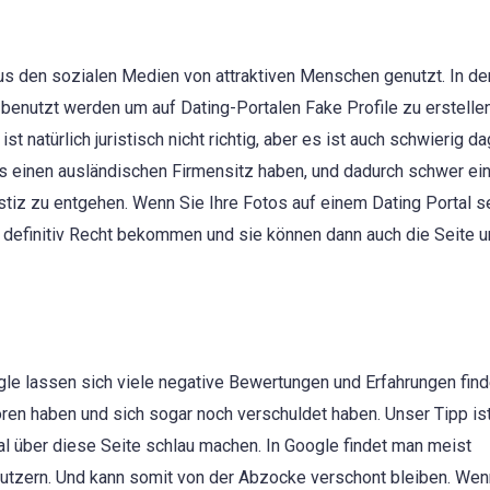
aus den sozialen Medien von attraktiven Menschen genutzt. In de
benutzt werden um auf Dating-Portalen Fake Profile zu erstellen
 natürlich juristisch nicht richtig, aber es ist auch schwierig d
 einen ausländischen Firmensitz haben, und dadurch schwer ei
Justiz zu entgehen. Wenn Sie Ihre Fotos auf einem Dating Portal 
e definitiv Recht bekommen und sie können dann auch die Seite 
gle lassen sich viele negative Bewertungen und Erfahrungen fin
ren haben und sich sogar noch verschuldet haben. Unser Tipp is
al über diese Seite schlau machen. In Google findet man meist
utzern. Und kann somit von der Abzocke verschont bleiben. Wen