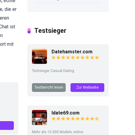
t, echte
, die er
seren
hat ist
Testsieger
en
ort mit
Datehamster.com
Testsieger Casual Dating
Testbericht lesen
Zur Webseite
Idate69.com
Mehr als 10.000 Models online