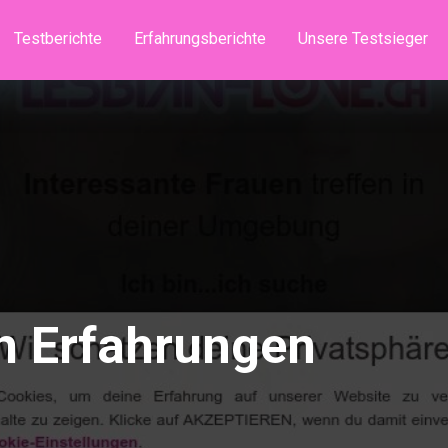
Testberichte
Erfahrungsberichte
Unsere Testsieger
h Erfahrungen