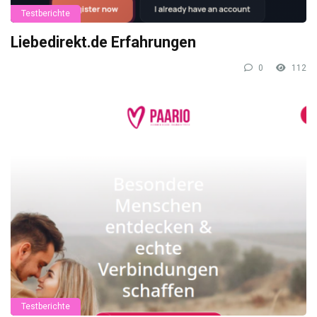
Testberichte
Liebedirekt.de Erfahrungen
0
112
Testberichte