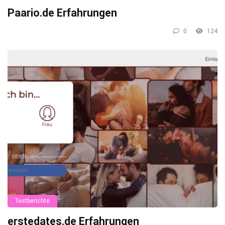
Paario.de Erfahrungen
0
124
Testberichte
erstedates.de Erfahrungen