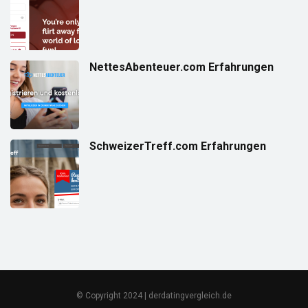
NettesAbenteuer.com Erfahrungen
SchweizerTreff.com Erfahrungen
© Copyright 2024 | derdatingvergleich.de