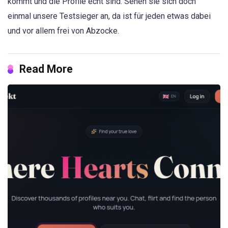
kommt und die Profile echt sind. Sehen sie sich doch
einmal unsere Testsieger an, da ist für jeden etwas dabei
und vor allem frei von Abzocke.
Read More