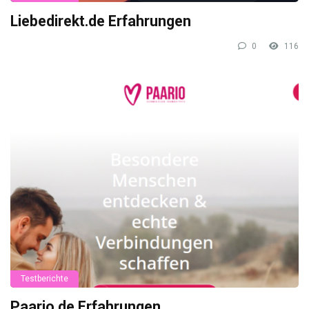
Liebedirekt.de Erfahrungen
0
116
Testberichte
Paario.de Erfahrungen