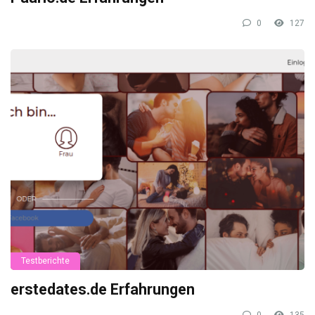
0
127
Testberichte
erstedates.de Erfahrungen