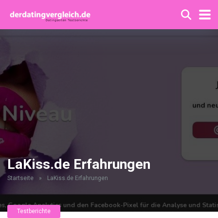
LaKiss.de Erfahrungen
Startseite
»
LaKiss.de Erfahrungen
Testberichte