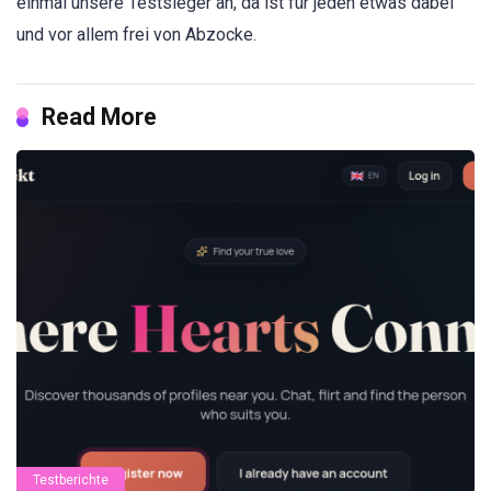
einmal unsere Testsieger an, da ist für jeden etwas dabei
und vor allem frei von Abzocke.
Read More
Testberichte