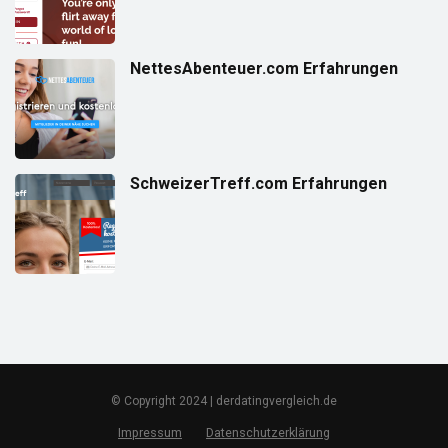
NettesAbenteuer.com Erfahrungen
SchweizerTreff.com Erfahrungen
© Copyright 2024 | derdatingvergleich.de
Impressum
Datenschutzerklärung