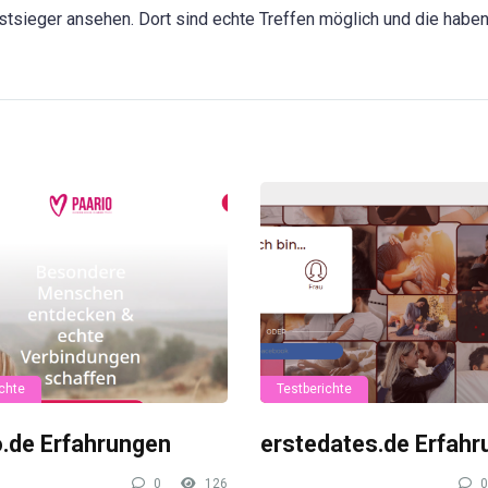
stsieger ansehen. Dort sind echte Treffen möglich und die habe
chte
Testberichte
o.de Erfahrungen
erstedates.de Erfah
0
126
0