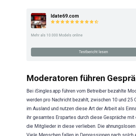
Idate69.com
Mehr als 10.000 Models online
Testbericht lesen
Moderatoren führen Gespräc
Bei iSingles.app führen vom Betreiber bezahlte M
werden pro Nachricht bezahlt, zwischen 10 und 25 
im Ausland und nutzen diese Art der Arbeit als Ein
ihr gesamtes Erspartes durch diese Gespräche mit 
die Mitglieder in diese verlieben. Die ahnungslose
Viele Menschen fallen in Depressionen nach solch ei