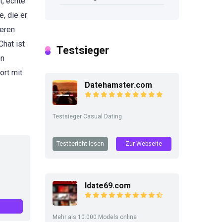
t, echte
, die er
seren
hat ist
Testsieger
en
ort mit
Datehamster.com
Testsieger Casual Dating
Testbericht lesen
Zur Webseite
Idate69.com
Mehr als 10.000 Models online