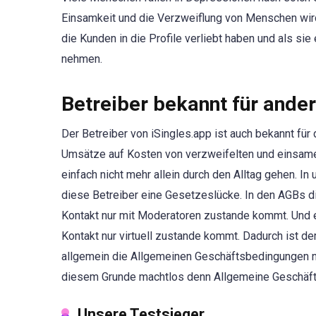
Einsamkeit und die Verzweiflung von Menschen wird
die Kunden in die Profile verliebt haben und als sie
nehmen.
Betreiber bekannt für ande
Der Betreiber von iSingles.app ist auch bekannt für
Umsätze auf Kosten von verzweifelten und einsame
einfach nicht mehr allein durch den Alltag gehen. In
diese Betreiber eine Gesetzeslücke. In den AGBs di
Kontakt nur mit Moderatoren zustande kommt. Und e
Kontakt nur virtuell zustande kommt. Dadurch ist der
allgemein die Allgemeinen Geschäftsbedingungen ni
diesem Grunde machtlos denn Allgemeine Geschäfts
Unsere Testsieger