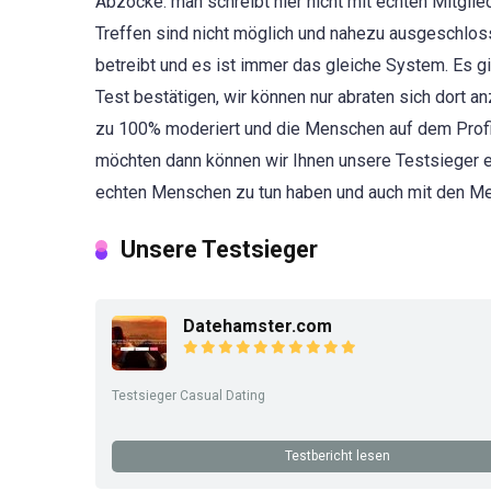
Abzocke. man schreibt hier nicht mit echten Mitglie
Treffen sind nicht möglich und nahezu ausgeschlosse
betreibt und es ist immer das gleiche System. Es gi
Test bestätigen, wir können nur abraten sich dort 
zu 100% moderiert und die Menschen auf dem Profil
möchten dann können wir Ihnen unsere Testsieger e
echten Menschen zu tun haben und auch mit den Men
Unsere Testsieger
Datehamster.com
Testsieger Casual Dating
Testbericht lesen