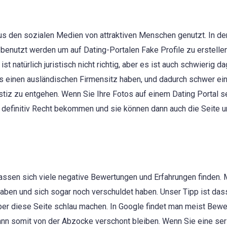
aus den sozialen Medien von attraktiven Menschen genutzt. In de
benutzt werden um auf Dating-Portalen Fake Profile zu erstellen
 natürlich juristisch nicht richtig, aber es ist auch schwierig d
 einen ausländischen Firmensitz haben, und dadurch schwer ei
Justiz zu entgehen. Wenn Sie Ihre Fotos auf einem Dating Portal 
e definitiv Recht bekommen und sie können dann auch die Seite 
 lassen sich viele negative Bewertungen und Erfahrungen finden.
aben und sich sogar noch verschuldet haben. Unser Tipp ist das
über diese Seite schlau machen. In Google findet man meist Bew
ann somit von der Abzocke verschont bleiben. Wenn Sie eine se