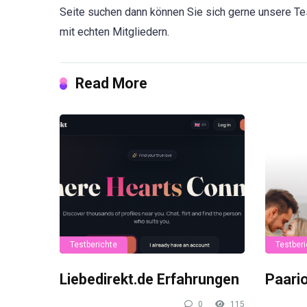
Seite suchen dann können Sie sich gerne unsere Te
mit echten Mitgliedern.
Read More
Testberichte
Testberi
Liebedirekt.de Erfahrungen
Paari
0
115