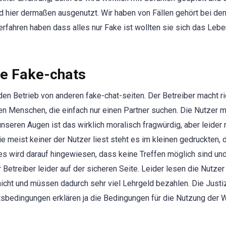
 hier dermaßen ausgenutzt. Wir haben von Fällen gehört bei den
 erfahren haben dass alles nur Fake ist wollten sie sich das Leb
re Fake-chats
 den Betrieb von anderen fake-chat-seiten. Der Betreiber macht r
n Menschen, die einfach nur einen Partner suchen. Die Nutzer 
 unseren Augen ist das wirklich moralisch fragwürdig, aber leider
e meist keiner der Nutzer liest steht es im kleinen gedruckten, 
s wird darauf hingewiesen, dass keine Treffen möglich sind und
 Betreiber leider auf der sicheren Seite. Leider lesen die Nutzer
cht und müssen dadurch sehr viel Lehrgeld bezahlen. Die Justiz
bedingungen erklären ja die Bedingungen für die Nutzung der 