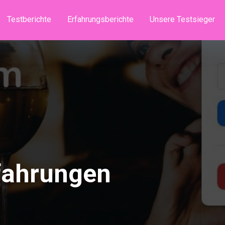
Testberichte
Erfahrungsberichte
Unsere Testsieger
rfahrungen