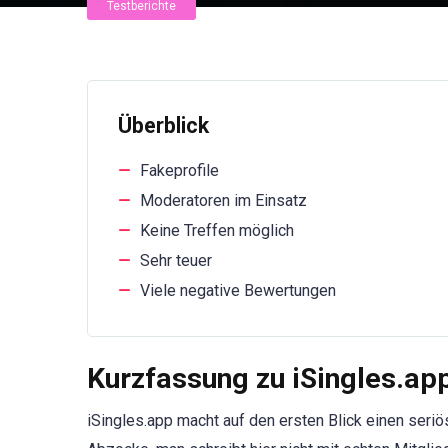
Testberichte
Überblick
Fakeprofile
Moderatoren im Einsatz
Keine Treffen möglich
Sehr teuer
Viele negative Bewertungen
Kurzfassung zu iSingles.ap
iSingles.app macht auf den ersten Blick einen seriö