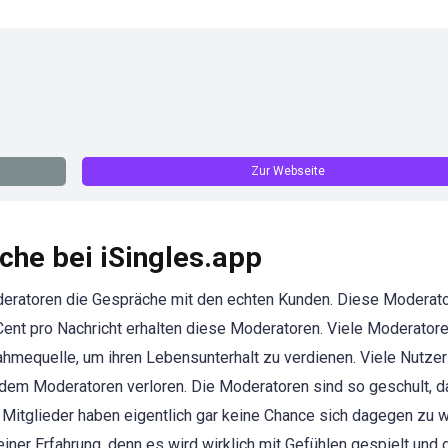
Zur Webseite
he bei iSingles.app
oderatoren die Gespräche mit den echten Kunden. Diese Moderat
Cent pro Nachricht erhalten diese Moderatoren. Viele Moderator
nahmequelle, um ihren Lebensunterhalt zu verdienen. Viele Nutze
dem Moderatoren verloren. Die Moderatoren sind so geschult, d
n Mitglieder haben eigentlich gar keine Chance sich dagegen zu 
ner Erfahrung, denn es wird wirklich mit Gefühlen gespielt und 