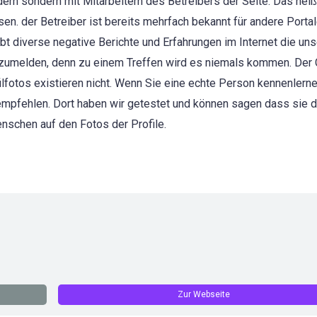
dern sondern mit Mitarbeitern des Betreibers der Seite. Das heiß
n. der Betreiber ist bereits mehrfach bekannt für andere Portale
bt diverse negative Berichte und Erfahrungen im Internet die un
anzumelden, denn zu einem Treffen wird es niemals kommen. Der C
fotos existieren nicht. Wenn Sie eine echte Person kennenlern
mpfehlen. Dort haben wir getestet und können sagen dass sie d
schen auf den Fotos der Profile.
Zur Webseite