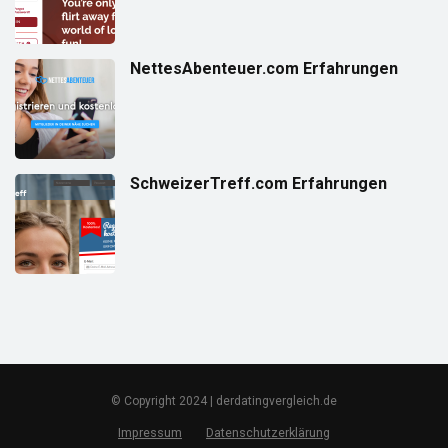
NettesAbenteuer.com Erfahrungen
SchweizerTreff.com Erfahrungen
© Copyright 2024 | derdatingvergleich.de
Impressum
Datenschutzerklärung