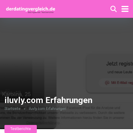
iluvly.com Erfahrungen
Startseite
»
iluvly.com Erfahrungen
Testberichte