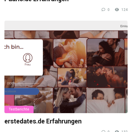
0
124
Testberichte
erstedates.de Erfahrungen