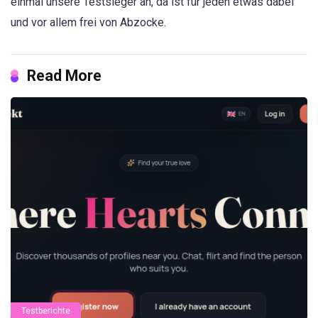
einmal unsere Testsieger an, da ist für jeden etwas dabei
und vor allem frei von Abzocke.
Read More
Testberichte