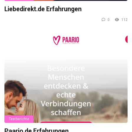
Liebedirekt.de Erfahrungen
0
112
Testberichte
Paario.de Erfahrungen