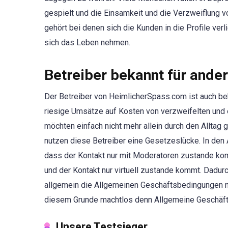
gespielt und die Einsamkeit und die Verzweiflung 
gehört bei denen sich die Kunden in die Profile verl
sich das Leben nehmen.
Betreiber bekannt für ande
Der Betreiber von HeimlicherSpass.com ist auch bek
riesige Umsätze auf Kosten von verzweifelten und 
möchten einfach nicht mehr allein durch den Alltag g
nutzen diese Betreiber eine Gesetzeslücke. In den A
dass der Kontakt nur mit Moderatoren zustande kom
und der Kontakt nur virtuell zustande kommt. Dadurch
allgemein die Allgemeinen Geschäftsbedingungen ni
diesem Grunde machtlos denn Allgemeine Geschäfts
Unsere Testsieger