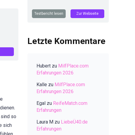
Testbericht lesen
Zur Webseite
Letzte Kommentare
Hubert
zu
MilfPlace.com
Erfahrungen 2026
Kalle
zu
MilfPlace.com
Erfahrungen 2026
le
Egal
zu
ReifeMatch.com
dienen.
Erfahrungen
 sind so
Laura M
zu
LiebeÜ40.de
e sich
Erfahrungen
efühlen