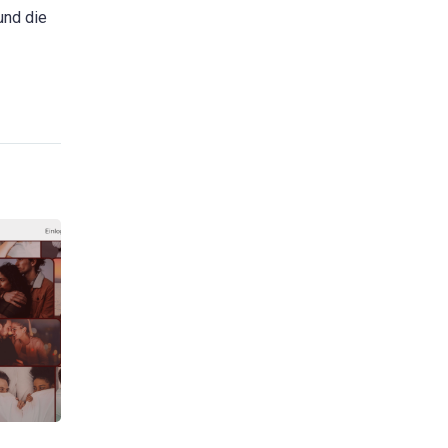
und die