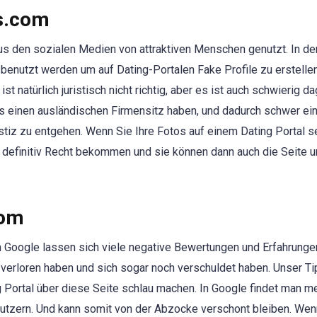
ss.com
aus den sozialen Medien von attraktiven Menschen genutzt. In de
benutzt werden um auf Dating-Portalen Fake Profile zu erstellen
 natürlich juristisch nicht richtig, aber es ist auch schwierig d
 einen ausländischen Firmensitz haben, und dadurch schwer ei
Justiz zu entgehen. Wenn Sie Ihre Fotos auf einem Dating Portal 
e definitiv Recht bekommen und sie können dann auch die Seite 
com
 Google lassen sich viele negative Bewertungen und Erfahrungen
verloren haben und sich sogar noch verschuldet haben. Unser Tip
 Portal über diese Seite schlau machen. In Google findet man m
utzern. Und kann somit von der Abzocke verschont bleiben. Wen