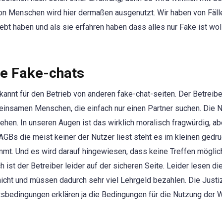
von Menschen wird hier dermaßen ausgenutzt. Wir haben von Fäll
iebt haben und als sie erfahren haben dass alles nur Fake ist wol
re Fake-chats
annt für den Betrieb von anderen fake-chat-seiten. Der Betreib
einsamen Menschen, die einfach nur einen Partner suchen. Die 
ehen. In unseren Augen ist das wirklich moralisch fragwürdig, ab
GBs die meist keiner der Nutzer liest steht es im kleinen gedru
mt. Und es wird darauf hingewiesen, dass keine Treffen möglic
 ist der Betreiber leider auf der sicheren Seite. Leider lesen di
cht und müssen dadurch sehr viel Lehrgeld bezahlen. Die Justiz
bedingungen erklären ja die Bedingungen für die Nutzung der 