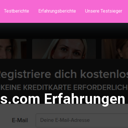
Testberichte
Erfahrungsberichte
Unsere Testsieger
ss.com Erfahrungen