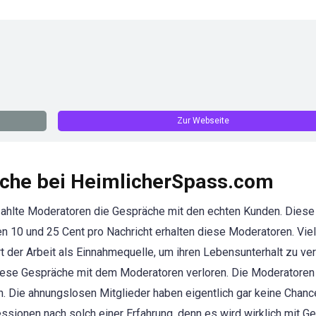
Zur Webseite
che bei HeimlicherSpass.com
ahlte Moderatoren die Gespräche mit den echten Kunden. Diese
n 10 und 25 Cent pro Nachricht erhalten diese Moderatoren. Vie
der Arbeit als Einnahmequelle, um ihren Lebensunterhalt zu ver
diese Gespräche mit dem Moderatoren verloren. Die Moderatoren
en. Die ahnungslosen Mitglieder haben eigentlich gar keine Chanc
sionen nach solch einer Erfahrung, denn es wird wirklich mit G