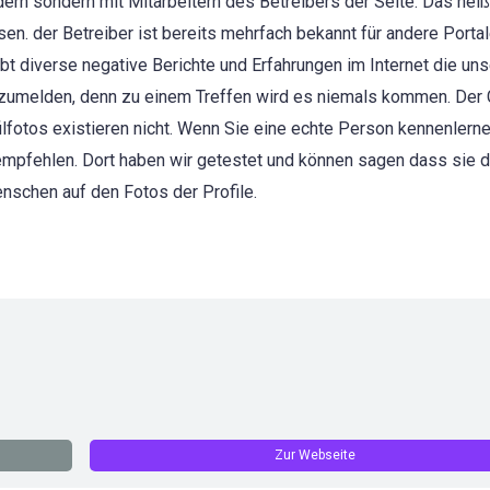
dern sondern mit Mitarbeitern des Betreibers der Seite. Das heiß
n. der Betreiber ist bereits mehrfach bekannt für andere Portale
bt diverse negative Berichte und Erfahrungen im Internet die un
anzumelden, denn zu einem Treffen wird es niemals kommen. Der C
fotos existieren nicht. Wenn Sie eine echte Person kennenlern
mpfehlen. Dort haben wir getestet und können sagen dass sie d
schen auf den Fotos der Profile.
Zur Webseite