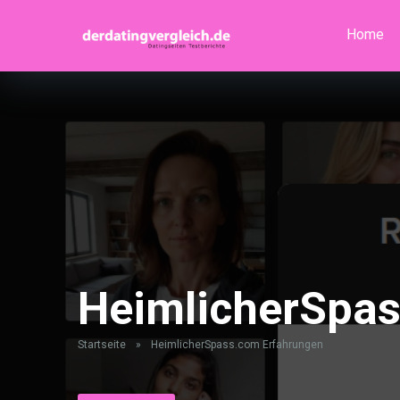
Home
HeimlicherSpa
Startseite
»
HeimlicherSpass.com Erfahrungen