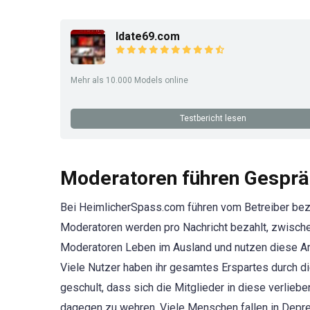
Idate69.com
Mehr als 10.000 Models online
Testbericht lesen
Moderatoren führen Gesprä
Bei HeimlicherSpass.com führen vom Betreiber bez
Moderatoren werden pro Nachricht bezahlt, zwische
Moderatoren Leben im Ausland und nutzen diese Art 
Viele Nutzer haben ihr gesamtes Erspartes durch 
geschult, dass sich die Mitglieder in diese verlieb
dagegen zu wehren. Viele Menschen fallen in Depres