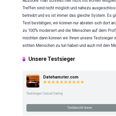
Abzocke. man schreibt hier nicht mit echten Mitglie
Treffen sind nicht möglich und nahezu ausgeschlosse
betreibt und es ist immer das gleiche System. Es gi
Test bestätigen, wir können nur abraten sich dort 
zu 100% moderiert und die Menschen auf dem Profil
möchten dann können wir Ihnen unsere Testsieger e
echten Menschen zu tun haben und auch mit den Men
Unsere Testsieger
Datehamster.com
Testsieger Casual Dating
Testbericht lesen