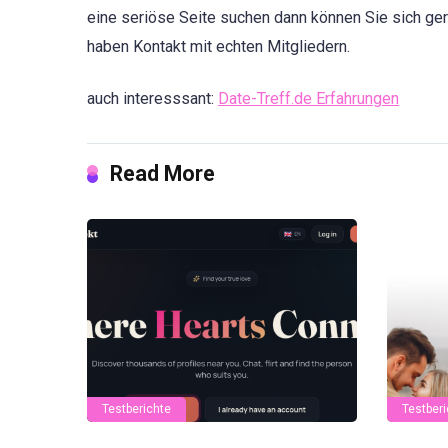
eine seriöse Seite suchen dann können Sie sich ger
haben Kontakt mit echten Mitgliedern.
auch interesssant:
Date-Treff.de Erfahrungen
Read More
Testberichte
Testberi