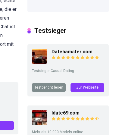
t, echte
, die er
seren
hat ist
Testsieger
en
ort mit
Datehamster.com
Testsieger Casual Dating
Testbericht lesen
Zur Webseite
Idate69.com
Mehr als 10.000 Models online