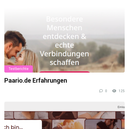
Testberichte
Paario.de Erfahrungen
0
125