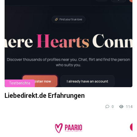
Testberichte
Liebedirekt.de Erfahrungen
0
114