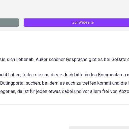
Zur Webseite
ie sich lieber ab. Außer schöner Gespräche gibt es bei GoDate.c
cht haben, teilen sie uns diese doch bitte in den Kommentaren m
 Datingportal suchen, bei dem es auch zu treffen kommt und die 
eger an, da ist für jeden etwas dabei und vor allem frei von Abz