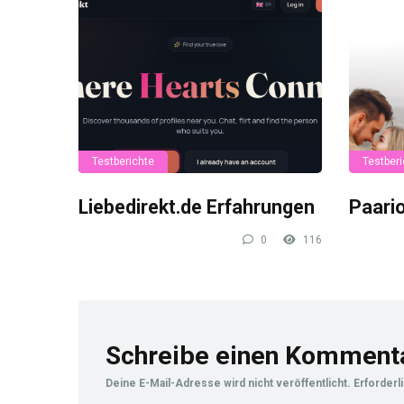
Testberichte
Testberi
Liebedirekt.de Erfahrungen
Paari
0
116
Schreibe einen Komment
Deine E-Mail-Adresse wird nicht veröffentlicht.
Erforderl