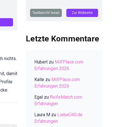
Testbericht lesen
Zur Webseite
Letzte Kommentare
h nichts.
Hubert
zu
MilfPlace.com
Erfahrungen 2026
it, damit
Kalle
zu
MilfPlace.com
Profile
Erfahrungen 2026
ocke.
Egal
zu
ReifeMatch.com
Erfahrungen
Laura M
zu
LiebeÜ40.de
Erfahrungen