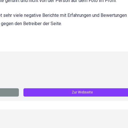
e geführt und nicht von der Person auf dem Foto im Profil.
bt sehr viele negative Berichte mit Erfahrungen und Bewertungen
 gegen den Betreiber der Seite.
Zur Webseite