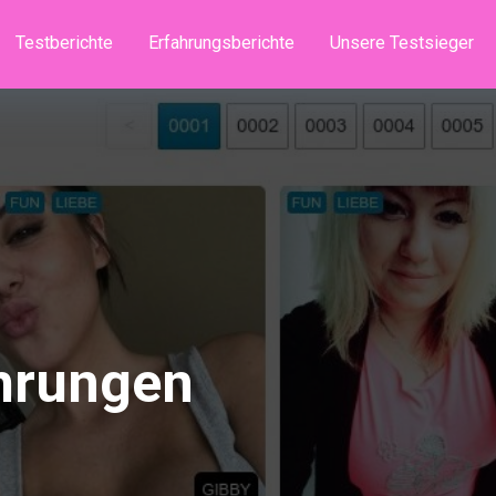
Testberichte
Erfahrungsberichte
Unsere Testsieger
hrungen