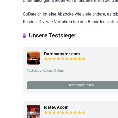
Unterhaltungen werden von Mitarbeitern von der Seit
GoDate.ch ist eine Abzocke wie viele andere, es gi
Kunden. Diverse Verfahren bei den Behörden laufen
Unsere Testsieger
Datehamster.com
Testsieger Casual Dating
Testbericht lesen
Idate69.com