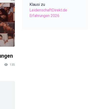
Klausi
zu
LeidenschaftDirekt.de
Erfahrungen 2026
rungen
135