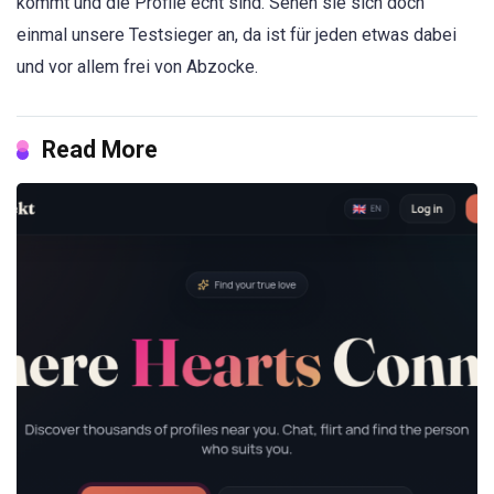
kommt und die Profile echt sind. Sehen sie sich doch
einmal unsere Testsieger an, da ist für jeden etwas dabei
und vor allem frei von Abzocke.
Read More