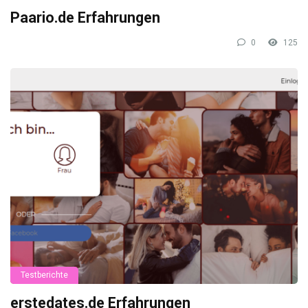
Paario.de Erfahrungen
0
125
Testberichte
erstedates.de Erfahrungen