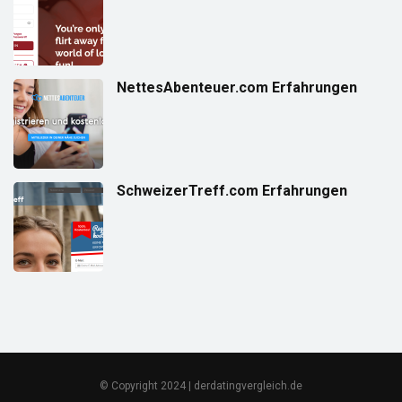
NettesAbenteuer.com Erfahrungen
SchweizerTreff.com Erfahrungen
© Copyright 2024 | derdatingvergleich.de