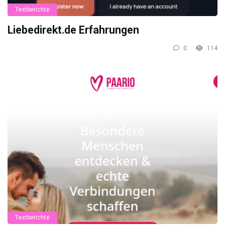
Testberichte
Liebedirekt.de Erfahrungen
0
114
Testberichte