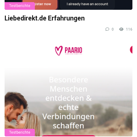
Testberichte
Liebedirekt.de Erfahrungen
0
116
Testberichte