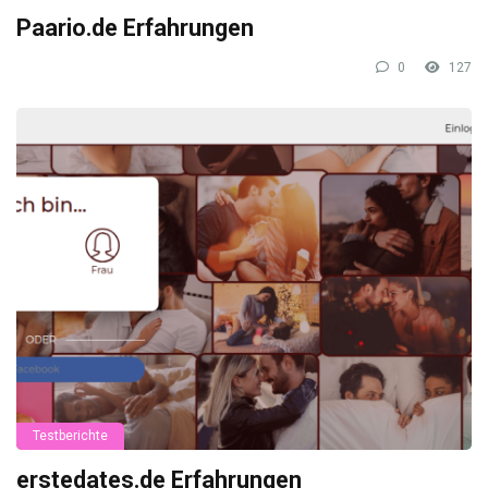
Paario.de Erfahrungen
0
127
Testberichte
erstedates.de Erfahrungen