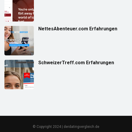
NettesAbenteuer.com Erfahrungen
SchweizerTreff.com Erfahrungen
© Copyright 2024 | derdatingvergleich.de