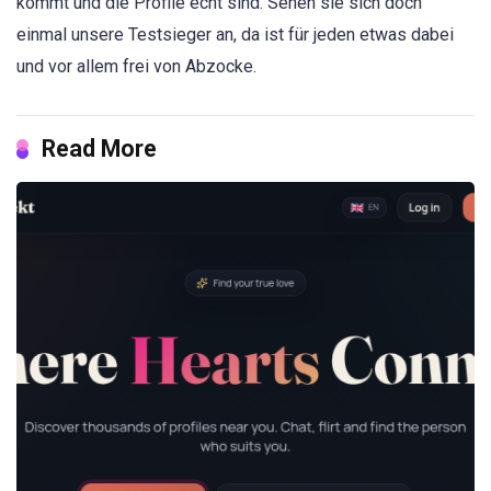
kommt und die Profile echt sind. Sehen sie sich doch
einmal unsere Testsieger an, da ist für jeden etwas dabei
und vor allem frei von Abzocke.
Read More