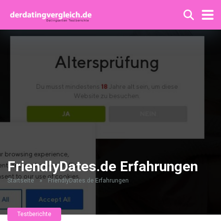
FriendlyDates.de Erfahrungen
Startseite
»
FriendlyDates.de Erfahrungen
Testberichte