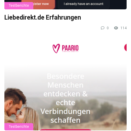
Testberichte
Liebedirekt.de Erfahrungen
0
114
Testberichte