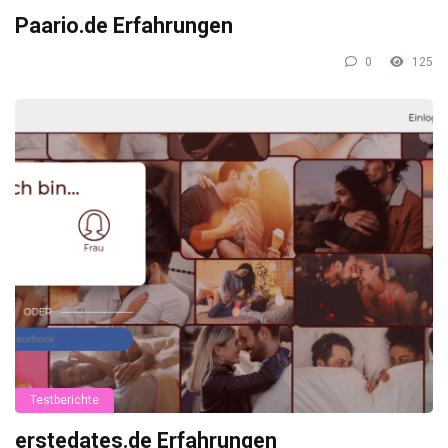
Paario.de Erfahrungen
0
125
Testberichte
erstedates.de Erfahrungen