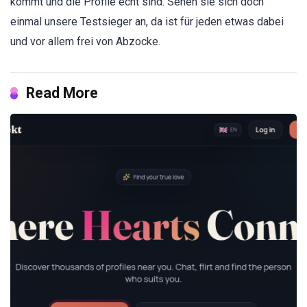
kommt und die Profile echt sind. Sehen sie sich doch
einmal unsere Testsieger an, da ist für jeden etwas dabei
und vor allem frei von Abzocke.
Read More