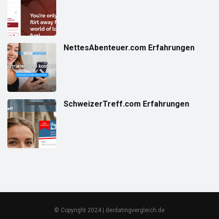
NettesAbenteuer.com Erfahrungen
SchweizerTreff.com Erfahrungen
© Copyright 2024 | derdatingvergleich.de