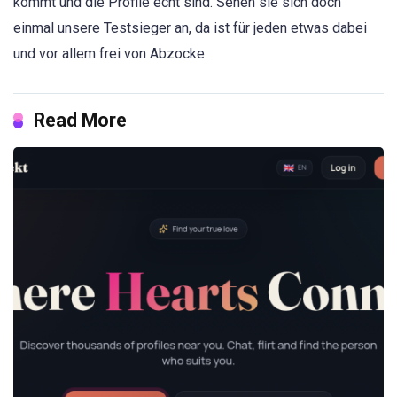
kommt und die Profile echt sind. Sehen sie sich doch
einmal unsere Testsieger an, da ist für jeden etwas dabei
und vor allem frei von Abzocke.
Read More