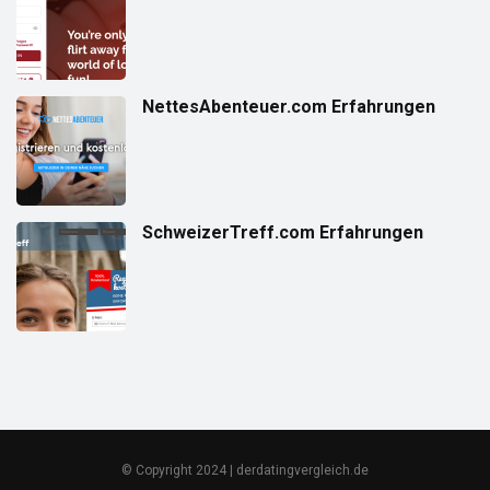
NettesAbenteuer.com Erfahrungen
SchweizerTreff.com Erfahrungen
© Copyright 2024 | derdatingvergleich.de