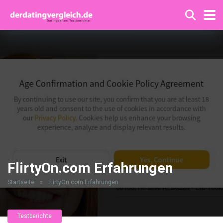
FlirtyOn.com Erfahrungen
Startseite
»
FlirtyOn.com Erfahrungen
Testberichte