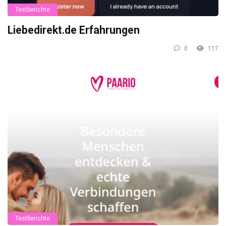
Testberichte
Liebedirekt.de Erfahrungen
0
117
Testberichte