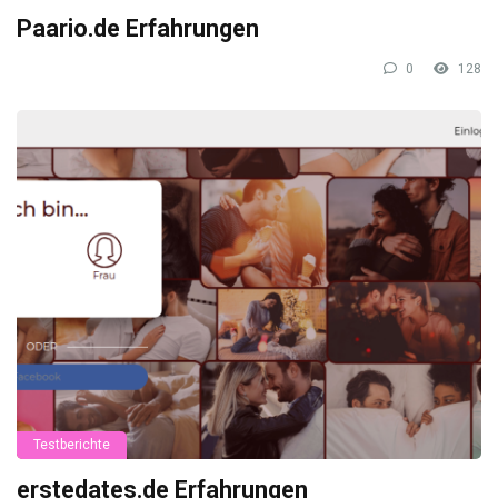
Paario.de Erfahrungen
0
128
Testberichte
erstedates.de Erfahrungen